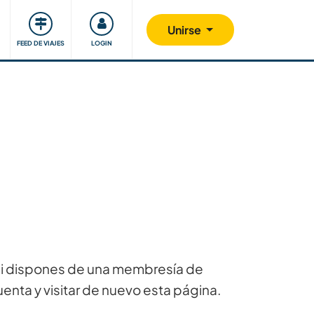
Comunidad
Nos implicamos
Unirse
FEED DE VIAJES
LOGIN
 Si dispones de una membresía de
uenta y visitar de nuevo esta página.