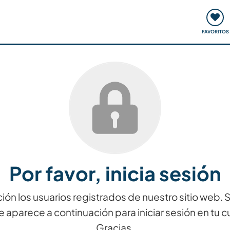
ómo funciona
Quedadas y eventos
Viajar y aprender
FAVORITOS
Por favor, inicia sesión
ión los usuarios registrados de nuestro sitio web.
e aparece a continuación para iniciar sesión en tu c
Gracias.