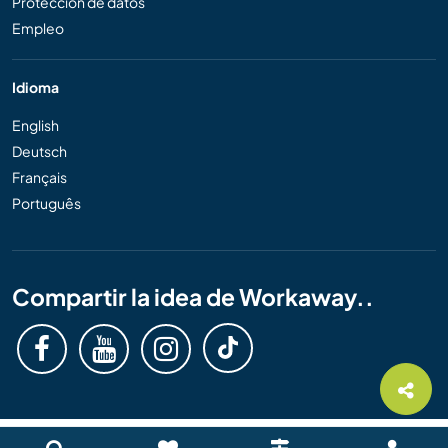
Protección de datos
Empleo
Idioma
English
Deutsch
Français
Português
Compartir la idea de Workaway..