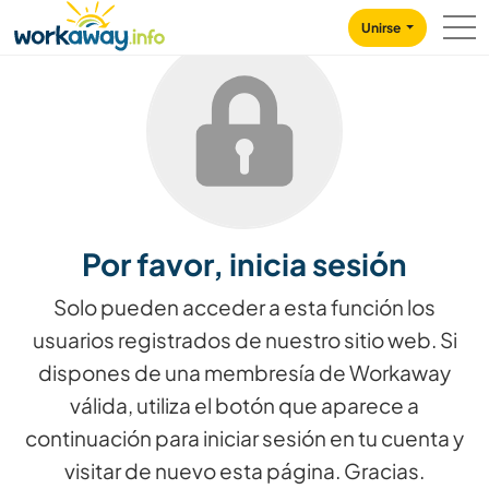
Skip to:
CONTENT
MAIN NAVIGATION
FOOTER
Unirse
Por favor, inicia sesión
Solo pueden acceder a esta función los
usuarios registrados de nuestro sitio web. Si
dispones de una membresía de Workaway
válida, utiliza el botón que aparece a
continuación para iniciar sesión en tu cuenta y
visitar de nuevo esta página. Gracias.