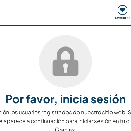
ómo funciona
Quedadas y eventos
Viajar y aprender
FAVORITOS
Por favor, inicia sesión
ión los usuarios registrados de nuestro sitio web.
e aparece a continuación para iniciar sesión en tu c
Gracias.