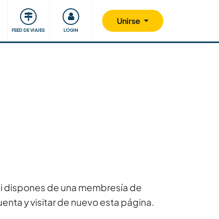
Comunidad
Nos implicamos
Unirse
FEED DE VIAJES
LOGIN
 Si dispones de una membresía de
uenta y visitar de nuevo esta página.