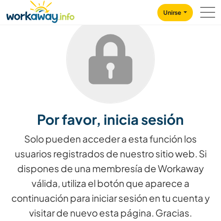
Skip to:
CONTENT
MAIN NAVIGATION
FOOTER
Unirse
Por favor, inicia sesión
Solo pueden acceder a esta función los
usuarios registrados de nuestro sitio web. Si
dispones de una membresía de Workaway
válida, utiliza el botón que aparece a
continuación para iniciar sesión en tu cuenta y
visitar de nuevo esta página. Gracias.