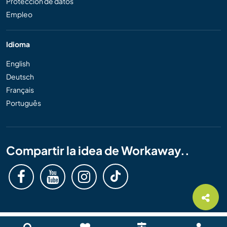
Protección de datos
Empleo
Idioma
English
Deutsch
Français
Português
Compartir la idea de Workaway..