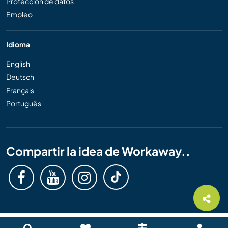
Protección de datos
Empleo
Idioma
English
Deutsch
Français
Português
Compartir la idea de Workaway..