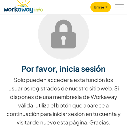
Skip to:
CONTENT
MAIN NAVIGATION
FOOTER
Unirse
Por favor, inicia sesión
Solo pueden acceder a esta función los
usuarios registrados de nuestro sitio web. Si
dispones de una membresía de Workaway
válida, utiliza el botón que aparece a
continuación para iniciar sesión en tu cuenta y
visitar de nuevo esta página. Gracias.