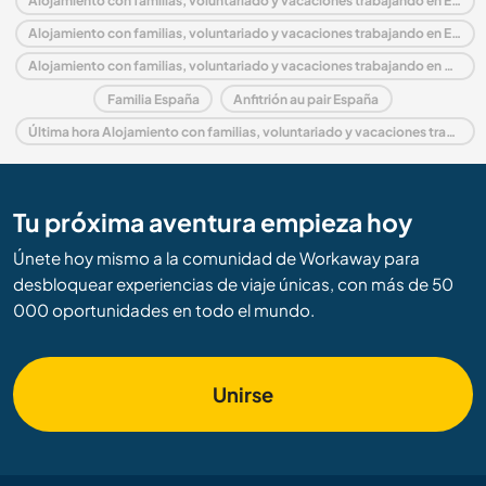
Alojamiento con familias, voluntariado y vacaciones trabajando en España
Alojamiento con familias, voluntariado y vacaciones trabajando en Europa
Alojamiento con familias, voluntariado y vacaciones trabajando en Galicia
Familia España
Anfitrión au pair España
Última hora Alojamiento con familias, voluntariado y vacaciones trabajando en España
Tu próxima aventura empieza hoy
Únete hoy mismo a la comunidad de Workaway para
desbloquear experiencias de viaje únicas, con más de 50
000 oportunidades en todo el mundo.
Unirse