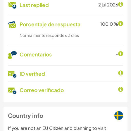
Last replied
2 jul 2026
Porcentaje de respuesta
100.0 %
Normalmente responde ≤ 3 dias
Comentarios
-
ID verified
Correo verificado
Country info
If you are not an EU Citizen and planning to visit