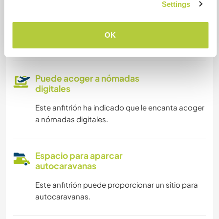
Settings
Somos fumadores
OK
Puede alojar familias
Puede acoger a nómadas
digitales
Este anfitrión ha indicado que le encanta acoger
a nómadas digitales.
Espacio para aparcar
autocaravanas
Este anfitrión puede proporcionar un sitio para
autocaravanas.