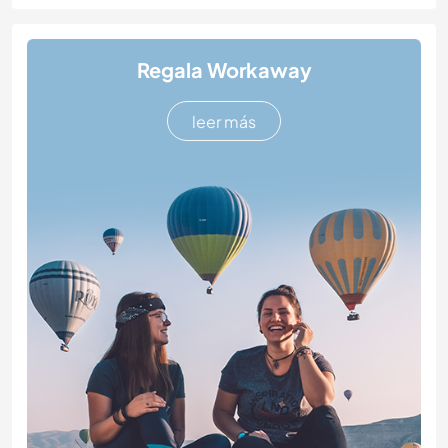
Regala Workaway
leer más