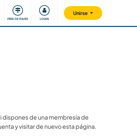
Comunidad
Nos implicamos
Unirse
FEED DE VIAJES
LOGIN
 Si dispones de una membresía de
uenta y visitar de nuevo esta página.