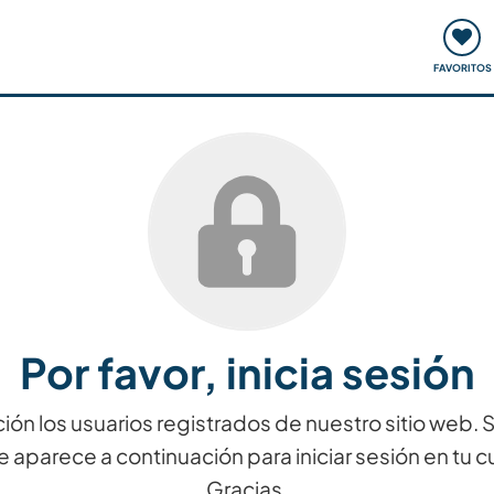
ómo funciona
Quedadas y eventos
Viajar y aprender
FAVORITOS
Por favor, inicia sesión
ión los usuarios registrados de nuestro sitio web.
e aparece a continuación para iniciar sesión en tu c
Gracias.