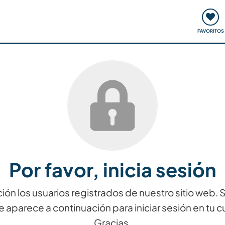
ómo funciona
Quedadas y eventos
Viajar y aprender
FAVORITOS
Por favor, inicia sesión
ión los usuarios registrados de nuestro sitio web.
e aparece a continuación para iniciar sesión en tu c
Gracias.