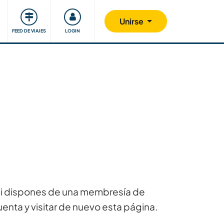
Comunidad
Nos implicamos
Unirse
FEED DE VIAJES
LOGIN
 Si dispones de una membresía de
uenta y visitar de nuevo esta página.