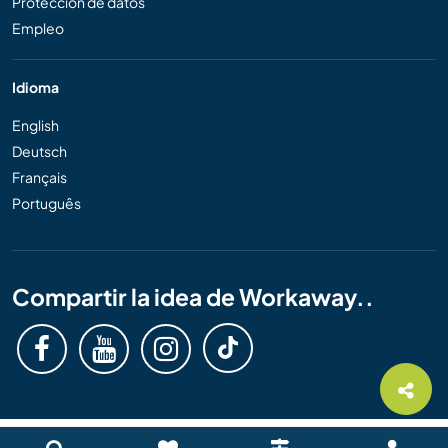
Protección de datos
Empleo
Idioma
English
Deutsch
Français
Português
Compartir la idea de Workaway..