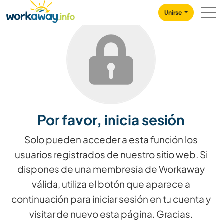
Skip to:
CONTENT
MAIN NAVIGATION
FOOTER
Unirse
Por favor, inicia sesión
Solo pueden acceder a esta función los
usuarios registrados de nuestro sitio web. Si
dispones de una membresía de Workaway
válida, utiliza el botón que aparece a
continuación para iniciar sesión en tu cuenta y
visitar de nuevo esta página. Gracias.