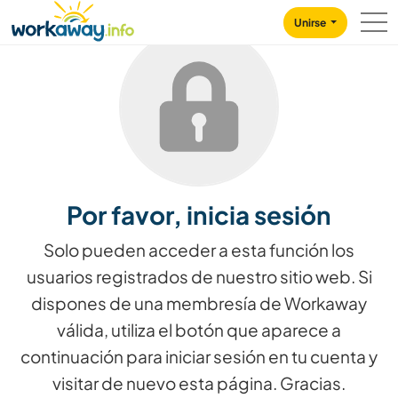
Skip to:
CONTENT
MAIN NAVIGATION
FOOTER
Unirse
Por favor, inicia sesión
Solo pueden acceder a esta función los
usuarios registrados de nuestro sitio web. Si
dispones de una membresía de Workaway
válida, utiliza el botón que aparece a
continuación para iniciar sesión en tu cuenta y
visitar de nuevo esta página. Gracias.