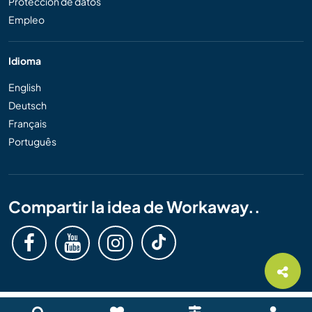
Protección de datos
Empleo
Idioma
English
Deutsch
Français
Português
Compartir la idea de Workaway..