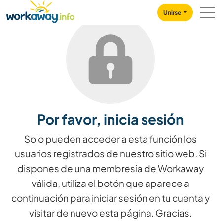
Skip to:
CONTENT
MAIN NAVIGATION
FOOTER
Unirse
Por favor, inicia sesión
Solo pueden acceder a esta función los
usuarios registrados de nuestro sitio web. Si
dispones de una membresía de Workaway
válida, utiliza el botón que aparece a
continuación para iniciar sesión en tu cuenta y
visitar de nuevo esta página. Gracias.