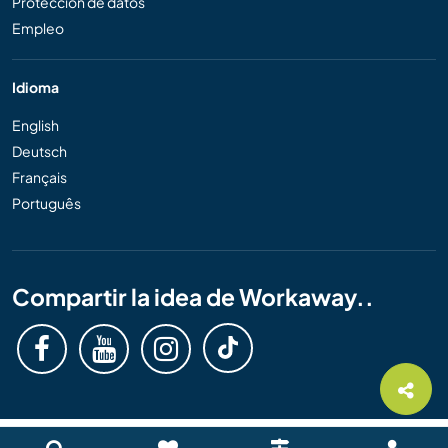
Protección de datos
Empleo
Idioma
English
Deutsch
Français
Português
Compartir la idea de Workaway..