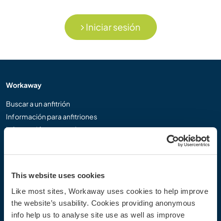
Iniciar sesión
Workaway
Buscar a un anfitrión
Información para anfitriones
Información para workawayers
Registrarse como workawayer
Registrarse como anfitrión
Regalar una experiencia Workaway
This website uses cookies
Descuentos y Socios
Like most sites, Workaway uses cookies to help improve
the website’s usability. Cookies providing anonymous
Nuestra comunidad
info help us to analyse site use as well as improve