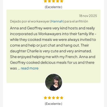
(Excelente )
18 nov 2025
Dejado por el workawayer (
Hannah
) para el anfitrión
Anna and Geoffrey were very kind hosts and really
incorporated us Workawayers into their family life -
while they cooked meals we were always invited to
come and help or just chat and hang out. Their
daughter Charlie is very cute and very animated.
She enjoyed helping me with my French. Anna and
Geoffrey cooked delicious meals for us and there
was
… read more
(Excelente )