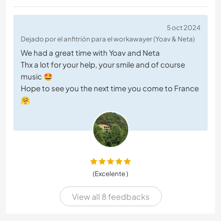
5 oct 2024
Dejado por el anfitrión para el workawayer (Yoav & Neta)
We had a great time with Yoav and Neta
Thx a lot for your help, your smile and of course
music 🤩
Hope to see you the next time you come to France
🤗
(Excelente )
View all 8 feedbacks