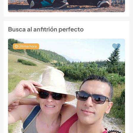
Busca al anfitrión perfecto
Última hora