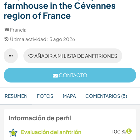
farmhouse in the Cévennes
region of France
Francia
Última actividad : 5 ago 2026
AÑADIR A MI LISTA DE ANFITRIONES
CONTACTO
RESUMEN
FOTOS
MAPA
COMENTARIOS (8)
Información de perfil
Evaluación del anfitrión
100 %