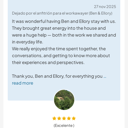
27 nov 2025
Dejado por el anfitrión para el workawayer (Ben & Ellory)
It was wonderful having Ben and Ellory stay with us.
They brought great energy into the house and
were a huge help — both in the work we shared and
in everyday life.
We really enjoyed the time spent together, the
conversations, and getting to know more about
their experiences and perspectives.
Thank you, Ben and Ellory, for everything you
…
read more
(Excelente )