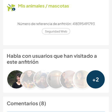
Mis animales / mascotas
Número de referencia de anfitrión: 418395491793
Seguridad Web
Habla con usuarios que han visitado a
este anfitrión
+2
Comentarios (8)