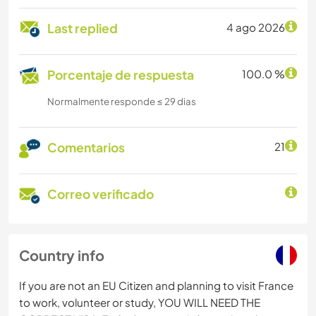
Last replied
4 ago 2026
Porcentaje de respuesta
100.0 %
Normalmente responde ≤ 29 dias
Comentarios
21
Correo verificado
Country info
If you are not an EU Citizen and planning to visit France
to work, volunteer or study, YOU WILL NEED THE