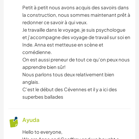
Petit à petit nous avons acquis des savoirs dans
la construction, nous sommes maintenant prêt à
redonner ce savoir à qui veux.
Je travaille dans le voyage, je suis psychologue
et j'accompagne des voyage de travail sur soi en
Inde. Anna est metteuse en scène et
comédienne.
On est aussi preneur de tout ce qu'on peux nous
apprendre bien sûr!
Nous parlons tous deux relativement bien
anglais.
C'est le début des Cévennes et il y a ici des
superbes ballades
Ayuda
Hello to everyone,