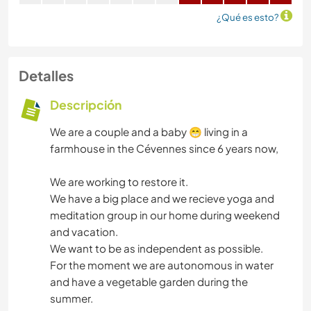
¿Qué es esto?
Detalles
Descripción
We are a couple and a baby 😁 living in a
farmhouse in the Cévennes since 6 years now,
We are working to restore it.
We have a big place and we recieve yoga and
meditation group in our home during weekend
and vacation.
We want to be as independent as possible.
For the moment we are autonomous in water
and have a vegetable garden during the
summer.