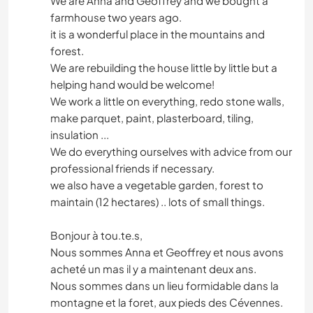
We are Anna and Geoffrey and we bought a
farmhouse two years ago.
it is a wonderful place in the mountains and
forest.
We are rebuilding the house little by little but a
helping hand would be welcome!
We work a little on everything, redo stone walls,
make parquet, paint, plasterboard, tiling,
insulation ...
We do everything ourselves with advice from our
professional friends if necessary.
we also have a vegetable garden, forest to
maintain (12 hectares) .. lots of small things.
Bonjour à tou.te.s,
Nous sommes Anna et Geoffrey et nous avons
acheté un mas il y a maintenant deux ans.
Nous sommes dans un lieu formidable dans la
montagne et la foret, aux pieds des Cévennes.