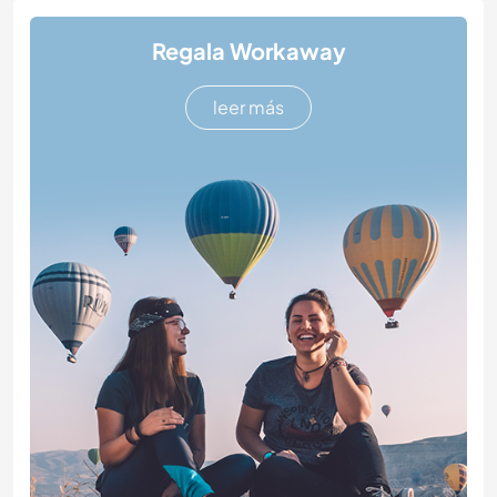
Regala Workaway
leer más