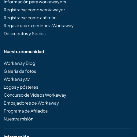
Información para workawayers
Registrarse como workawayer
Registrarse como anfitrión
Regalar una experiencia Workaway
Descuentos y Socios
Nuestra comunidad
Workaway Blog
Galería de fotos
Workaway.tv
Logos y pósteres
Concurso de Vídeos Workaway
Embajadores de Workaway
Programa de Afiliados
Nuestra misión
Información