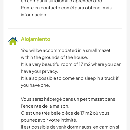
en compartir su idioma o aprender otro.
Ponte en contacto con él para obtener más
información.
Alojamiento
You will be accommodated in a small mazet
within the grounds of the house.
It is a very beautiful room of 17 m2 where you can
have your privacy.
It is also possible to come and sleep in a truck if
you have one.
Vous serez hébergé dans un petit mazet dans
l'enceinte de la maison.
C'est une très belle pièce de 17 m2 où vous
pourrez avoir votre intimité.
Il est possible de venir dormir aussi en camion si