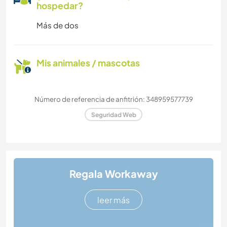
hospedar?
Más de dos
Mis animales / mascotas
Número de referencia de anfitrión: 348959577739
Seguridad Web
Regala Workaway
leer más