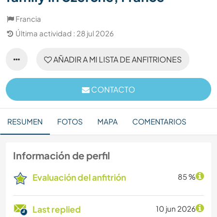
Francia
Última actividad : 28 jul 2026
AÑADIR A MI LISTA DE ANFITRIONES
CONTACTO
RESUMEN
FOTOS
MAPA
COMENTARIOS
Información de perfil
Evaluación del anfitrión
85 %
Last replied
10 jun 2026