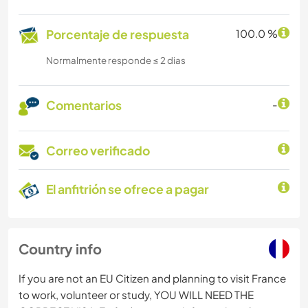
Porcentaje de respuesta
100.0 %
Normalmente responde ≤ 2 dias
Comentarios
-
Correo verificado
El anfitrión se ofrece a pagar
Country info
If you are not an EU Citizen and planning to visit France
to work, volunteer or study, YOU WILL NEED THE