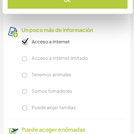
train or bus, although a car is unfortunately
OK
necessary for many trips.
Un poco más de información
Acceso a Internet
Acceso a Internet limitado
Tenemos animales
Somos fumadores
Puede alojar familias
Puede acoger a nómadas