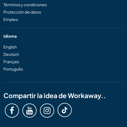
Términos y condiciones
Protección de datos
Empleo
Idioma
English
Deutsch
Français
Português
Compartir la idea de Workaway..