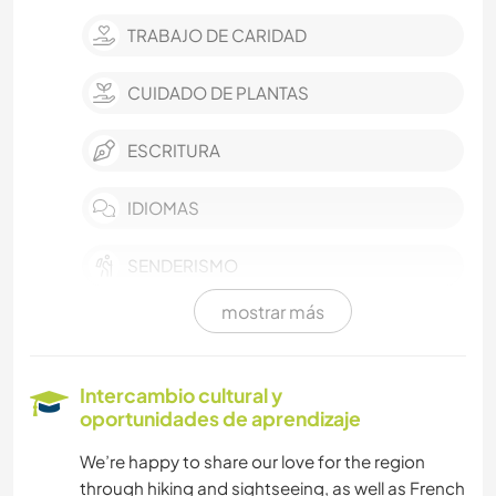
TRABAJO DE CARIDAD
CUIDADO DE PLANTAS
ESCRITURA
IDIOMAS
SENDERISMO
mostrar más
NATURALEZA
Intercambio cultural y
oportunidades de aprendizaje
We’re happy to share our love for the region
through hiking and sightseeing, as well as French