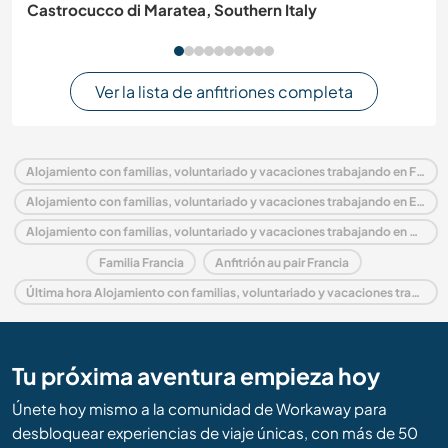
Castrocucco di Maratea, Southern Italy
Ver la lista de anfitriones completa
Alojamiento con familias, voluntariado y vacaciones trabajando en Francia
Alojamiento con familias, voluntariado y vacaciones trabajando en Europa
Alojamiento con familias, voluntariado y vacaciones trabajando en Aquitania
Familia Francia
Anfitrión au pair Francia
Última hora Alojamiento con familias, voluntariado y vacaciones trabajando en Francia
Tu próxima aventura empieza hoy
Únete hoy mismo a la comunidad de Workaway para
desbloquear experiencias de viaje únicas, con más de 50