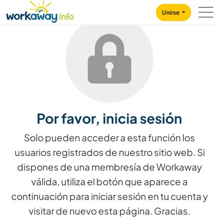
Skip to:
CONTENT
MAIN NAVIGATION
FOOTER
Unirse
Por favor, inicia sesión
Solo pueden acceder a esta función los
usuarios registrados de nuestro sitio web. Si
dispones de una membresía de Workaway
válida, utiliza el botón que aparece a
continuación para iniciar sesión en tu cuenta y
visitar de nuevo esta página. Gracias.