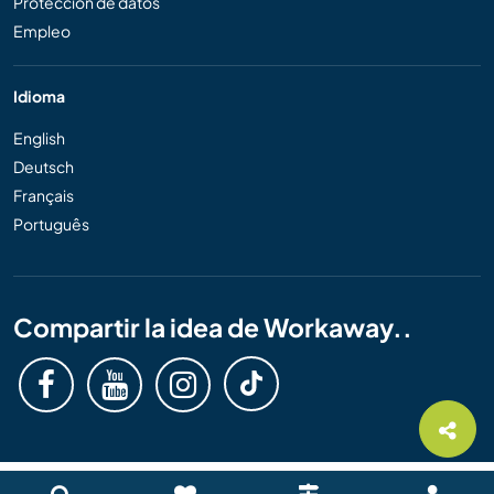
Protección de datos
Empleo
Idioma
English
Deutsch
Français
Português
Compartir la idea de Workaway..