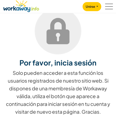
Skip to:
CONTENT
MAIN NAVIGATION
FOOTER
Unirse
Por favor, inicia sesión
Solo pueden acceder a esta función los
usuarios registrados de nuestro sitio web. Si
dispones de una membresía de Workaway
válida, utiliza el botón que aparece a
continuación para iniciar sesión en tu cuenta y
visitar de nuevo esta página. Gracias.