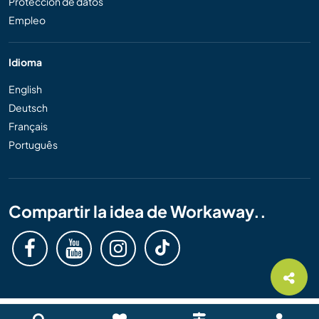
Protección de datos
Empleo
Idioma
English
Deutsch
Français
Português
Compartir la idea de Workaway..