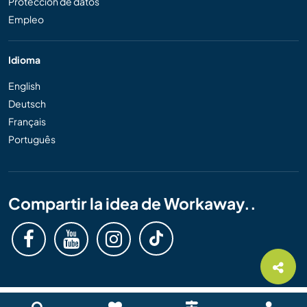
Protección de datos
Empleo
Idioma
English
Deutsch
Français
Português
Compartir la idea de Workaway..