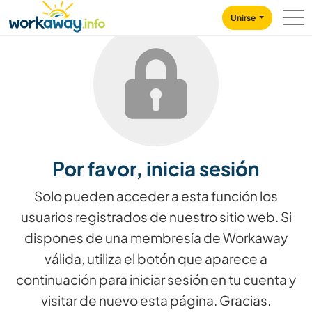
Skip to:
CONTENT
MAIN NAVIGATION
FOOTER
Unirse
Por favor, inicia sesión
Solo pueden acceder a esta función los
usuarios registrados de nuestro sitio web. Si
dispones de una membresía de Workaway
válida, utiliza el botón que aparece a
continuación para iniciar sesión en tu cuenta y
visitar de nuevo esta página. Gracias.