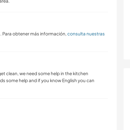
area.
s. Para obtener más información,
consulta nuestras
 get clean, we need some help in the kitchen
ds some help and if you know English you can