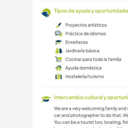
Tipos de ayuda y oportunidade
Proyectos artísticos
Práctica de idiomas
Enseñanza
Jardinería básica
Cocinar para toda la familia
Ayuda doméstica
Hostelería/turismo
Intercambio cultural y oportun
We are a very welcoming family and s
car and photographer to do that. We 
You can be a tourist too, boating, fis