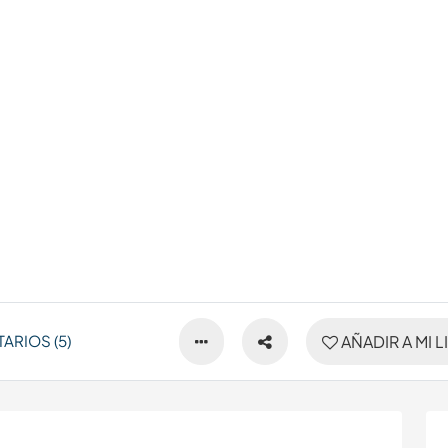
ARIOS (5)
AÑADIR A MI L