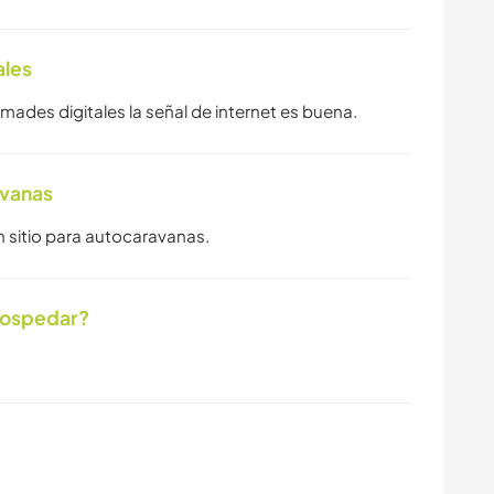
ales
mades digitales la señal de internet es buena.
avanas
n sitio para autocaravanas.
hospedar?