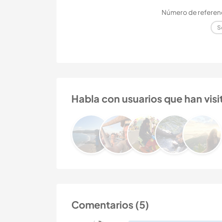
Número de referenc
S
Habla con usuarios que han visit
Comentarios (5)