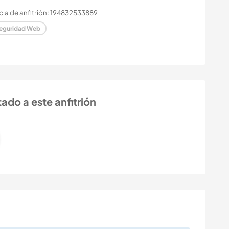
ia de anfitrión: 194832533889
eguridad Web
ado a este anfitrión