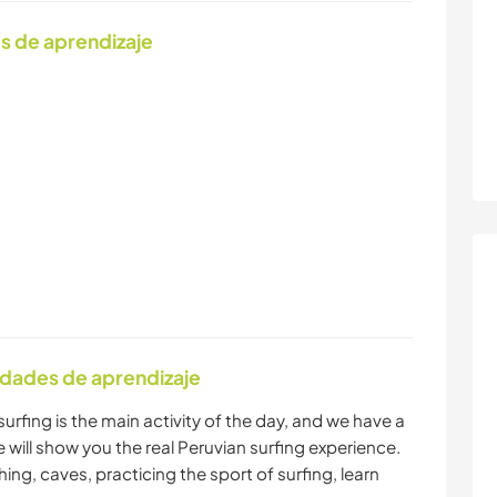
s de aprendizaje
idades de aprendizaje
urfing is the main activity of the day, and we have a
will show you the real Peruvian surfing experience.
hing, caves, practicing the sport of surfing, learn