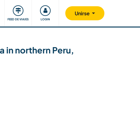
Comunidad
Nos implicamos
Unirse
FEED DE VIAJES
LOGIN
a in northern Peru,