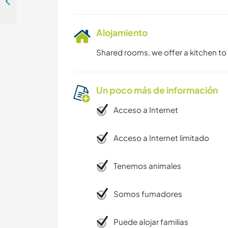
Help us at our school and NGO in Lima, Perú
Alojamiento
Shared rooms, we offer a kitchen to
Un poco más de información
Acceso a Internet
Acceso a Internet limitado
Tenemos animales
Somos fumadores
Puede alojar familias