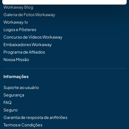
Workaway Blog
Galeria de Fotos Workaway
Workaway.tv
Logos e Pôsteres
Concurso de Vídeos Workaway
Embaixadores Workaway
Programa de Afiliados
Nossa Missão
Informações
Suporte ao usuário
Segurança
FAQ
Seguro
Garantia de resposta de anfitriões
Termos e Condições