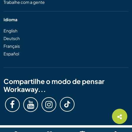
Trabalhe com a gente
Idioma
English
Deutsch
Français
Español
Compartilhe o modo de pensar
Workaway...