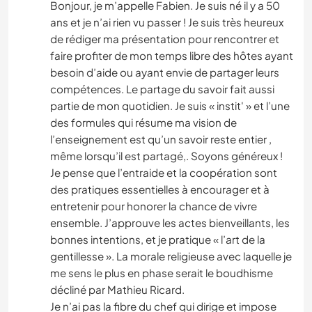
Bonjour, je m’appelle Fabien. Je suis né il y a 50
ans et je n’ai rien vu passer ! Je suis très heureux
de rédiger ma présentation pour rencontrer et
faire profiter de mon temps libre des hôtes ayant
besoin d’aide ou ayant envie de partager leurs
compétences. Le partage du savoir fait aussi
partie de mon quotidien. Je suis « instit' » et l’une
des formules qui résume ma vision de
l’enseignement est qu’un savoir reste entier ,
même lorsqu’il est partagé,. Soyons généreux !
Je pense que l’entraide et la coopération sont
des pratiques essentielles à encourager et à
entretenir pour honorer la chance de vivre
ensemble. J’approuve les actes bienveillants, les
bonnes intentions, et je pratique « l’art de la
gentillesse ». La morale religieuse avec laquelle je
me sens le plus en phase serait le boudhisme
décliné par Mathieu Ricard.
Je n’ai pas la fibre du chef qui dirige et impose