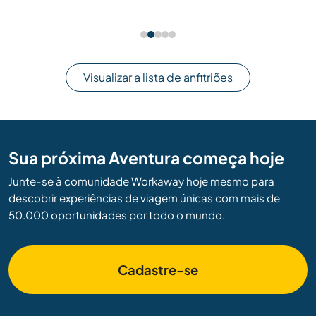
Visualizar a lista de anfitriões
Sua próxima Aventura começa hoje
Junte-se à comunidade Workaway hoje mesmo para
descobrir experiências de viagem únicas com mais de
50.000 oportunidades por todo o mundo.
Cadastre-se