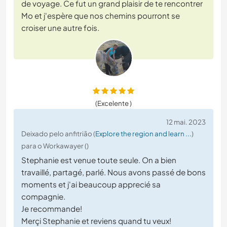
de voyage. Ce fut un grand plaisir de te rencontrer
Mo et j'espère que nos chemins pourront se
croiser une autre fois.
(Excelente )
12 mai. 2023
Deixado pelo anfitrião (
Explore the region and learn ...
)
para o Workawayer ()
Stephanie est venue toute seule. On a bien
travaillé, partagé, parlé. Nous avons passé de bons
moments et j'ai beaucoup apprecié sa
compagnie.
Je recommande!
Merçi Stephanie et reviens quand tu veux!