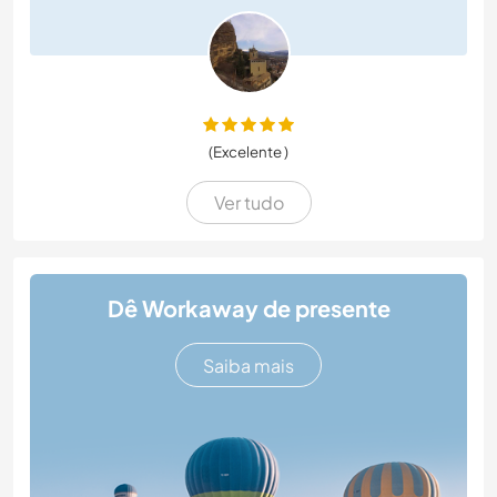
(Excelente )
Ver tudo
Dê Workaway de presente
Saiba mais