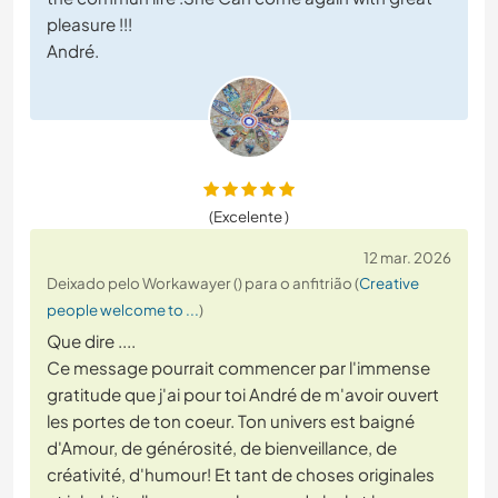
pleasure !!!
André.
(Excelente )
12 mar. 2026
Deixado pelo Workawayer () para o anfitrião (
Creative
people welcome to ...
)
Que dire ....
Ce message pourrait commencer par l'immense
gratitude que j'ai pour toi André de m'avoir ouvert
les portes de ton coeur. Ton univers est baigné
d'Amour, de générosité, de bienveillance, de
créativité, d'humour! Et tant de choses originales