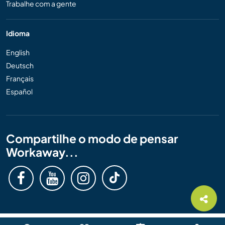
Trabalhe com a gente
Idioma
English
Deutsch
Français
Español
Compartilhe o modo de pensar
Workaway...