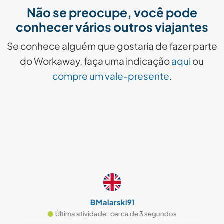
Não se preocupe, você pode
conhecer vários outros viajantes
Se conhece alguém que gostaria de fazer parte
do Workaway, faça uma indicação
aqui
ou
compre um vale-presente
.
BMalarski91
Última atividade : cerca de 3 segundos