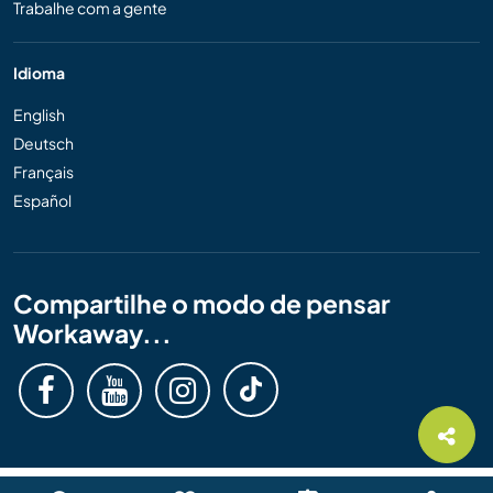
Trabalhe com a gente
Idioma
English
Deutsch
Français
Español
Compartilhe o modo de pensar
Workaway...