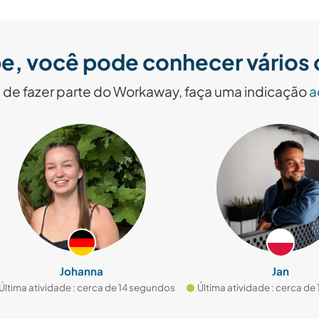
e, você pode conhecer vários o
de fazer parte do Workaway, faça uma indicação
a
Johanna
Jan
a atividade : cerca de 14 segundos
Última atividade : cerca de 18 