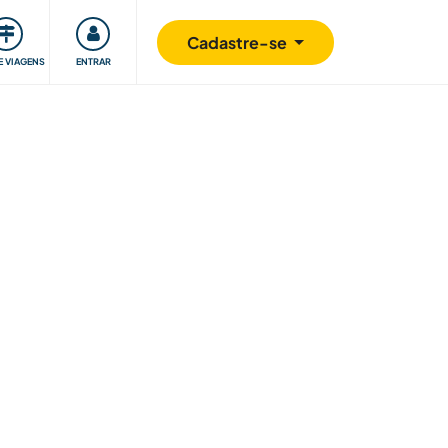
omunidade
Retribuindo
Segurança
Cadastre-se
E VIAGENS
ENTRAR