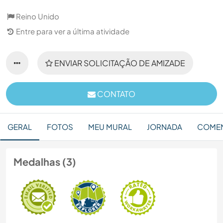
Reino Unido
Entre para ver a última atividade
ENVIAR SOLICITAÇÃO DE AMIZADE
CONTATO
GERAL
FOTOS
MEU MURAL
JORNADA
COMEN
Medalhas (3)