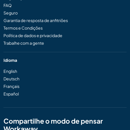
FAQ
Seguro
Garantia de resposta de anfitriões
Termos e Condições
Política de dados e privacidade
Trabalhe com a gente
Idioma
English
Deutsch
Français
Español
Compartilhe o modo de pensar
Workaway...