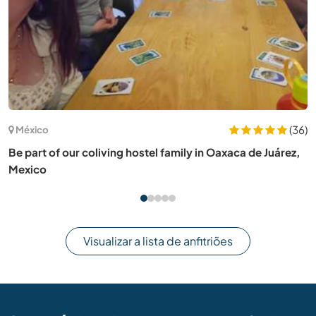
(8)
Portugal
Join us and experience family life near Silves, Portugal
Visualizar a lista de anfitriões