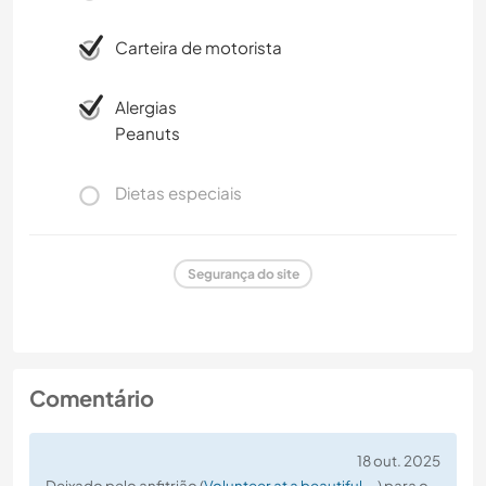
Carteira de motorista
Alergias
Peanuts
Dietas especiais
Segurança do site
Comentário
18 out. 2025
Deixado pelo anfitrião (
Volunteer at a beautiful ...
) para o