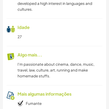
developed a high interest in languages and
cultures.
Idade
27
Algo mais...
I'm passionate about cinema, dance, music,
travel, law, culture, art, running and make
homemade stuffs.
Mais algumas informações
Fumante