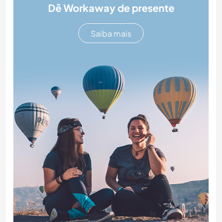
Dê Workaway de presente
Saiba mais