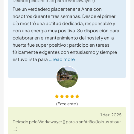
Deixado pelo anfitrião para o Workawayer ()
Fue un verdadero placer tener a Anna con
nosotros durante tres semanas. Desde el primer
día mostró una actitud dedicada, responsable y
con una energía muy positiva. Su disposición para
colaborar en el mantenimiento del hostel y en la
huerta fue super positivo : participo en tareas
físicamente exigentes con entusiasmo y siempre
estuvo lista para
… read more
(Excelente )
1 dez. 2025
Deixado pelo Workawayer () para o anfitrião (Join us at our
...)