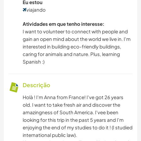
Eu estou
viajando
Atividades em que tenho interesse:
I want to volunteer to connect with people and
gain an open mind about the world we live in. I'm
interested in building eco-friendly buildings,
caring for animals and nature. Plus, learning
Spanish :)
Descrição
Holà ! I'm Anna from France! I've got 26 years
old. I want to take fresh air and discover the
amazingness of South America. I'vee been
looking for this trip in the past 5 years and I'm
enjoying the end of my studies to do it ! (I studied
international public law).