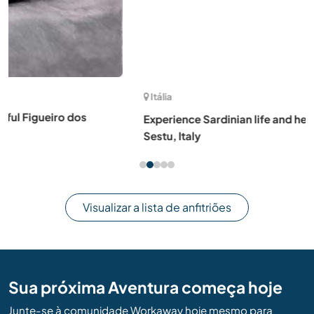
(2)
Itália
Experience Sardinian life and help around the house in
Sestu, Italy
Visualizar a lista de anfitriões
Sua próxima Aventura começa hoje
Junte-se à comunidade Workaway hoje mesmo para