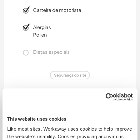
Carteira de motorista
Alergias
Pollen
Dietas especiais
Segurança do site
Comentário
This website uses cookies
Like most sites, Workaway uses cookies to help improve
17 jan. 2026
Deixado pelo Workawayer () para o anfitrião (
Help us with
the website’s usability. Cookies providing anonymous