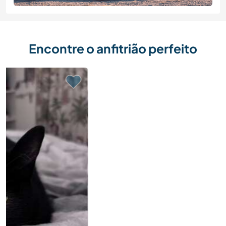
Encontre o anfitrião perfeito