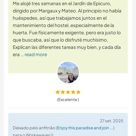
Me alojé tres semanas en el Jardín de Epicuro,
dirigido por Margaux y Mateo. Al principio no había
huéspedes, así que trabajamos juntos en el
mantenimiento del hostel, especialmente de la
huerta. Fue físicamente exigente, pero era justo lo
que buscaba, así que lo disfruté muchísimo.
Explican las diferentes tareas muy bien, y cada día
era
… read more
(Excelente )
27 set. 2025
Deixado pelo anfitrião (
Enjoy this paradise and join ...
)
para o Workawayer ()