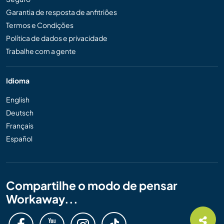
Garantia de resposta de anfitriões
Termos e Condições
Política de dados e privacidade
Trabalhe com a gente
Idioma
English
Deutsch
Français
Español
Compartilhe o modo de pensar
Workaway...