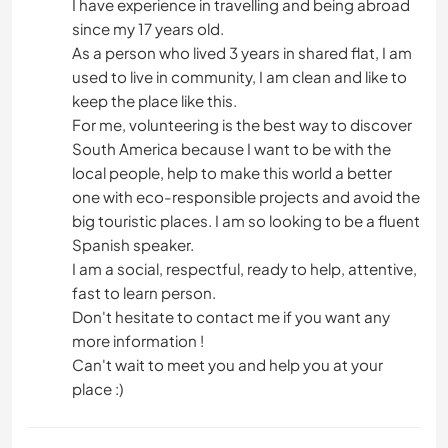
I have experience in travelling and being abroad
since my 17 years old.
As a person who lived 3 years in shared flat, I am
used to live in community, I am clean and like to
keep the place like this.
For me, volunteering is the best way to discover
South America because I want to be with the
local people, help to make this world a better
one with eco-responsible projects and avoid the
big touristic places. I am so looking to be a fluent
Spanish speaker.
I am a social, respectful, ready to help, attentive,
fast to learn person.
Don't hesitate to contact me if you want any
more information !
Can't wait to meet you and help you at your
place :)