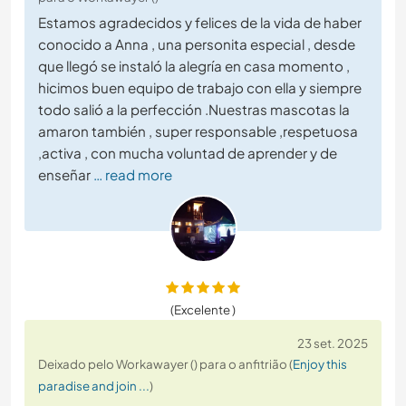
Estamos agradecidos y felices de la vida de haber
conocido a Anna , una personita especial , desde
que llegó se instaló la alegría en casa momento ,
hicimos buen equipo de trabajo con ella y siempre
todo salió a la perfección .Nuestras mascotas la
amaron también , super responsable ,respetuosa
,activa , con mucha voluntad de aprender y de
enseñar
… read more
(Excelente )
23 set. 2025
Deixado pelo Workawayer () para o anfitrião (
Enjoy this
paradise and join ...
)