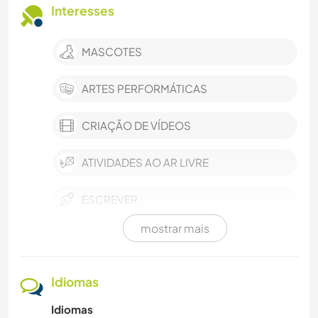
Interesses
MASCOTES
ARTES PERFORMÁTICAS
CRIAÇÃO DE VÍDEOS
ATIVIDADES AO AR LIVRE
ESCREVER
mostrar mais
ESPORTES DE INVERNO
ESPORTES DE EQUIPE
Idiomas
Idiomas
SUSTENTABILIDADE