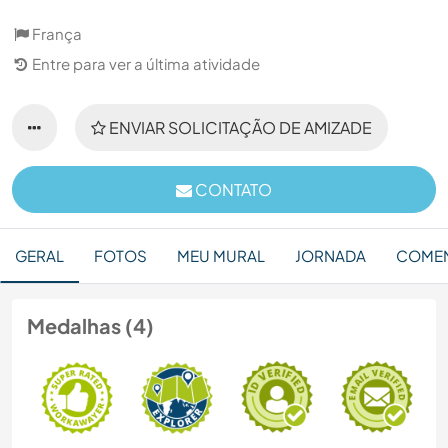
França
Entre para ver a última atividade
ENVIAR SOLICITAÇÃO DE AMIZADE
CONTATO
GERAL
FOTOS
MEU MURAL
JORNADA
COMEN
Medalhas (4)