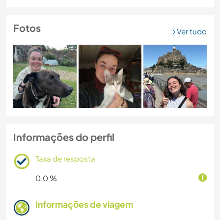
Fotos
Ver tudo
Informações do perfil
Taxa de resposta
0.0 %
Informações de viagem