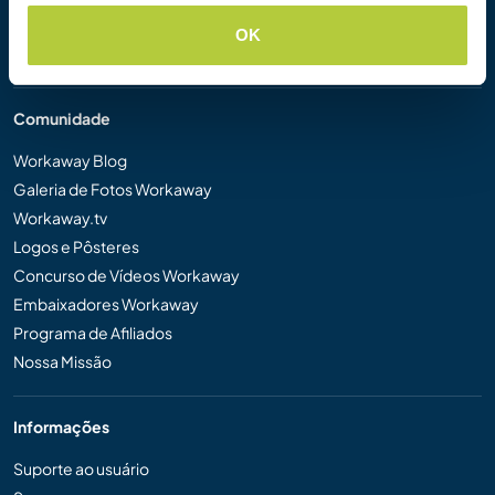
Dar uma experiência Workaway de presente
OK
Descontos e Parceiros
Comunidade
Workaway Blog
Galeria de Fotos Workaway
Workaway.tv
Logos e Pôsteres
Concurso de Vídeos Workaway
Embaixadores Workaway
Programa de Afiliados
Nossa Missão
Informações
Suporte ao usuário