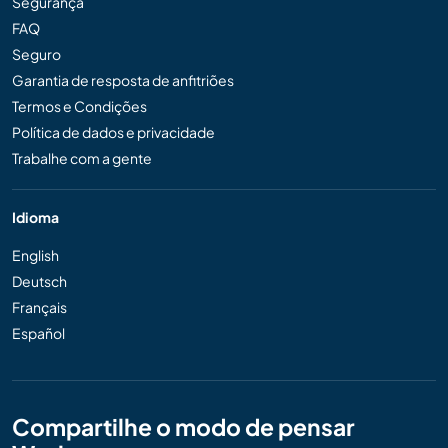
Segurança
FAQ
Seguro
Garantia de resposta de anfitriões
Termos e Condições
Política de dados e privacidade
Trabalhe com a gente
Idioma
English
Deutsch
Français
Español
Compartilhe o modo de pensar