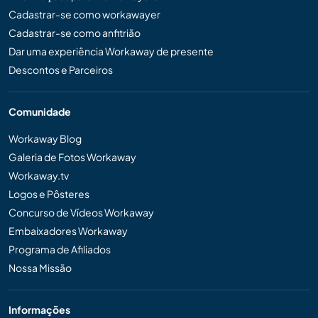
Cadastrar-se como workawayer
Cadastrar-se como anfitrião
Dar uma experiência Workaway de presente
Descontos e Parceiros
Comunidade
Workaway Blog
Galeria de Fotos Workaway
Workaway.tv
Logos e Pôsteres
Concurso de Vídeos Workaway
Embaixadores Workaway
Programa de Afiliados
Nossa Missão
Informações