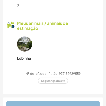
2
Meus animais / animais de
estimação
Lobinha
Nº de ref. de anfitrião: 972159929559
Segurança do site