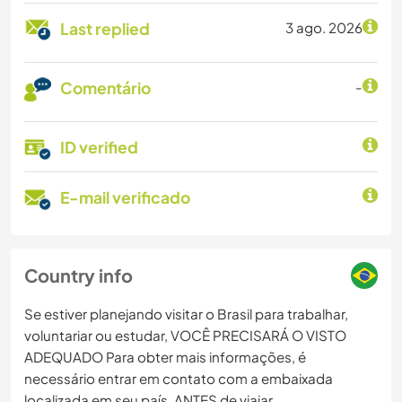
Last replied
3 ago. 2026
Comentário
-
ID verified
E-mail verificado
Country info
Se estiver planejando visitar o Brasil para trabalhar,
voluntariar ou estudar, VOCÊ PRECISARÁ O VISTO
ADEQUADO Para obter mais informações, é
necessário entrar em contato com a embaixada
localizada em seu país, ANTES de viajar.