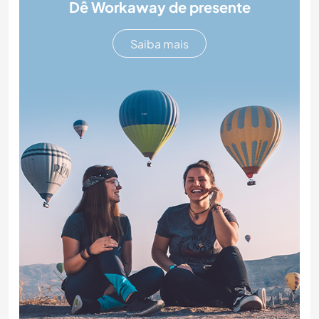
Dê Workaway de presente
Saiba mais