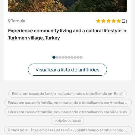
(2)
Turquia
Experience community living and a cultural lifestyle in
Turkmen village, Turkey
Visualizar a lista de anfitriões
Férias em casas de família, voluntariando e trabalhando em Brasil
Férias em casas de família, voluntariando e trabalhando em América do Sul
Férias em casas de família, voluntariando e trabalhando em São Paulo
Indivíduo Brasil
Última hora Férias em casas de família, voluntariando e trabalhando em Brasil