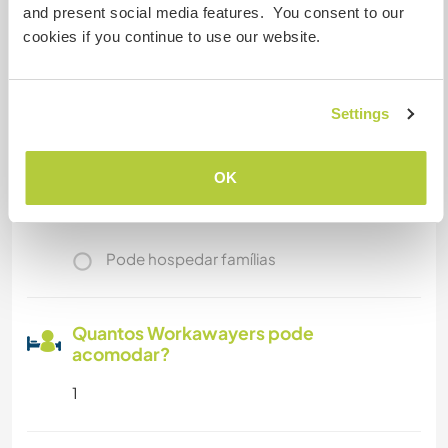
Mais alguns detalhes
and present social media features. You consent to our
cookies if you continue to use our website.
Acesso à internet
Acesso à internet limitado
Settings
Temos mascotes
OK
Somos fumantes
Pode hospedar famílias
Quantos Workawayers pode
acomodar?
1