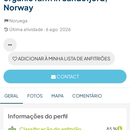
Norway
Noruega
Última atividade : 6 ago. 2026
ADICIONAR À MINHA LISTA DE ANFITRIÕES
CONTACT
GERAL
FOTOS
MAPA
COMENTÁRIO
Informações do perfil
Classificação do anfitrião
85 %