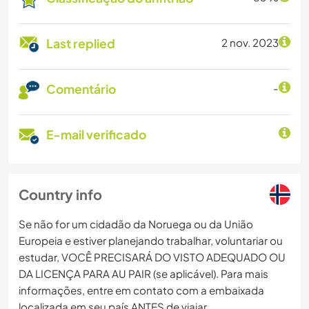
Last replied
2 nov. 2023
Comentário
-
E-mail verificado
Country info
Se não for um cidadão da Noruega ou da União
Europeia e estiver planejando trabalhar, voluntariar ou
estudar, VOCÊ PRECISARÁ DO VISTO ADEQUADO OU
DA LICENÇA PARA AU PAIR (se aplicável). Para mais
informações, entre em contato com a embaixada
localizada em seu país ANTES de viajar.