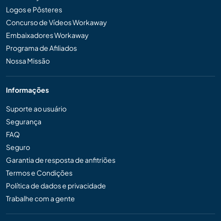
Logos e Pôsteres
Concurso de Vídeos Workaway
Embaixadores Workaway
Programa de Afiliados
Nossa Missão
Informações
Suporte ao usuário
Segurança
FAQ
Seguro
Garantia de resposta de anfitriões
Termos e Condições
Política de dados e privacidade
Trabalhe com a gente