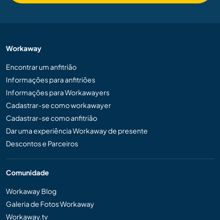
Workaway
Encontrar um anfitrião
Informações para anfitriões
Informações para Workawayers
Cadastrar-se como workawayer
Cadastrar-se como anfitrião
Dar uma experiência Workaway de presente
Descontos e Parceiros
Comunidade
Workaway Blog
Galeria de Fotos Workaway
Workaway.tv