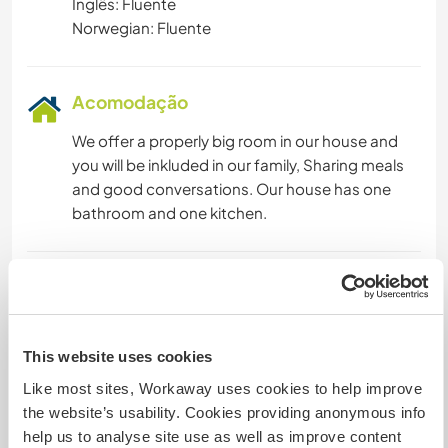
Inglês: Fluente
Norwegian: Fluente
Acomodação
We offer a properly big room in our house and
you will be inkluded in our family, Sharing meals
and good conversations. Our house has one
bathroom and one kitchen.
Algo mais...
Bus and train connection to the whole world. We
offer help with transport the last kilometres to
This website uses cookies
our farm.
Like most sites, Workaway uses cookies to help improve
the website’s usability. Cookies providing anonymous info
help us to analyse site use as well as improve content