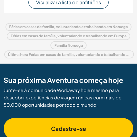
Visualizar a lista de anfitriões
Férias em casas de família, voluntariando e trabalhando em Noruega
Férias em casas de família, voluntariando e trabalhando em Europa
Família Noruega
Última hora Férias em casas de família, voluntariando e trabalhando em Noruega
Sua próxima Aventura começa hoje
Junte-se à comunidade Workaway hoje mesmo para
descobrir experiências de viagem únicas com mais de
50.000 oportunidades por todo o mundo.
Cadastre-se