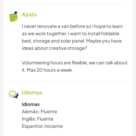
Ajuda
I never renovate a van before so i hope to learn
as we work together. I want to install foldable
bed, storage and solar panel. Maybe you have
ideas about creative storage?
Volunteering hours are flexible, we can talk about
it. Max 20 hours a week
Idiomas
Idiomas
Alemão: Fluente
Inglês: Fluente
Espanhol: Iniciante