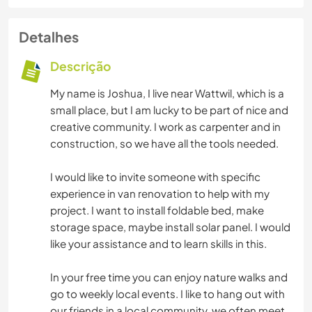
Detalhes
Descrição
My name is Joshua, I live near Wattwil, which is a
small place, but I am lucky to be part of nice and
creative community. I work as carpenter and in
construction, so we have all the tools needed.
I would like to invite someone with specific
experience in van renovation to help with my
project. I want to install foldable bed, make
storage space, maybe install solar panel. I would
like your assistance and to learn skills in this.
In your free time you can enjoy nature walks and
go to weekly local events. I like to hang out with
our friends in a local community, we often meet