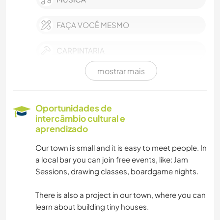
FAÇA VOCÊ MESMO
CARPINTARIA
mostrar mais
FITNESS
NATURALEZA
Oportunidades de
intercâmbio cultural e
aprendizado
Our town is small and it is easy to meet people. In
a local bar you can join free events, like: Jam
Sessions, drawing classes, boardgame nights.
There is also a project in our town, where you can
learn about building tiny houses.