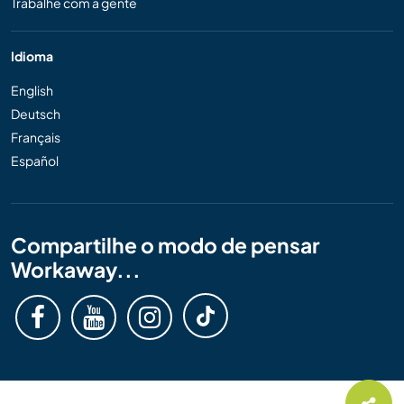
Trabalhe com a gente
Idioma
English
Deutsch
Français
Español
Compartilhe o modo de pensar
Workaway...