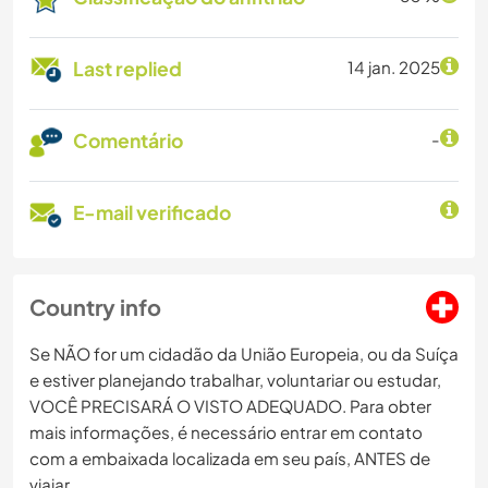
Last replied
14 jan. 2025
Comentário
-
E-mail verificado
Country info
Se NÃO for um cidadão da União Europeia, ou da Suíça
e estiver planejando trabalhar, voluntariar ou estudar,
VOCÊ PRECISARÁ O VISTO ADEQUADO. Para obter
mais informações, é necessário entrar em contato
com a embaixada localizada em seu país, ANTES de
viajar.