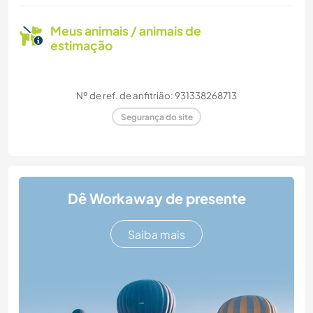
Meus animais / animais de
estimação
Nº de ref. de anfitrião: 931338268713
Segurança do site
Dê Workaway de presente
Saiba mais