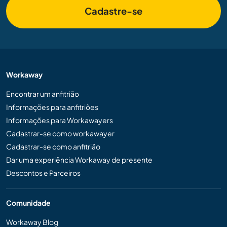
Cadastre-se
Workaway
Encontrar um anfitrião
Informações para anfitriões
Informações para Workawayers
Cadastrar-se como workawayer
Cadastrar-se como anfitrião
Dar uma experiência Workaway de presente
Descontos e Parceiros
Comunidade
Workaway Blog