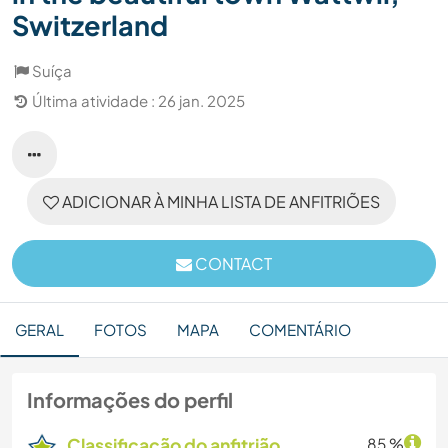
Switzerland
Suíça
Última atividade : 26 jan. 2025
ADICIONAR À MINHA LISTA DE ANFITRIÕES
CONTACT
GERAL
FOTOS
MAPA
COMENTÁRIO
Informações do perfil
Classificação do anfitrião
85 %