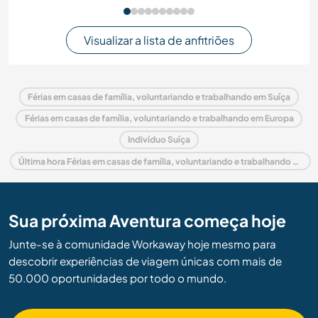
Visualizar a lista de anfitriões
Férias em casas de família, voluntariando e trabalhando em Suíça
Férias em casas de família, voluntariando e trabalhando em Europa
Indivíduo Suíça
Última hora Férias em casas de família, voluntariando e trabalhando em Suíça
Sua próxima Aventura começa hoje
Junte-se à comunidade Workaway hoje mesmo para
descobrir experiências de viagem únicas com mais de
50.000 oportunidades por todo o mundo.