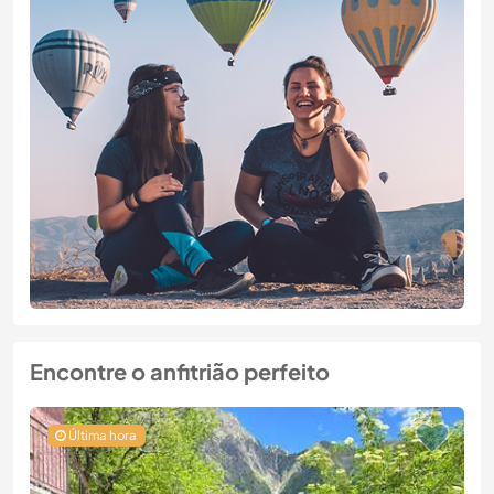
Encontre o anfitrião perfeito
Última hora