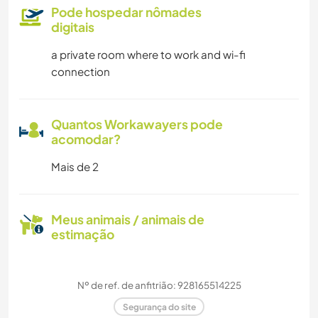
Pode hospedar nômades
digitais
a private room where to work and wi-fi
connection
Quantos Workawayers pode
acomodar?
Mais de 2
Meus animais / animais de
estimação
Nº de ref. de anfitrião: 928165514225
Segurança do site