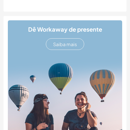
Dê Workaway de presente
Saiba mais