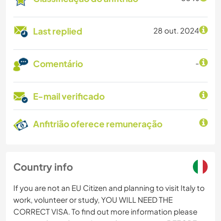
Last replied
28 out. 2024
Comentário
-
E-mail verificado
Anfitrião oferece remuneração
Country info
If you are not an EU Citizen and planning to visit Italy to
work, volunteer or study, YOU WILL NEED THE
CORRECT VISA. To find out more information please