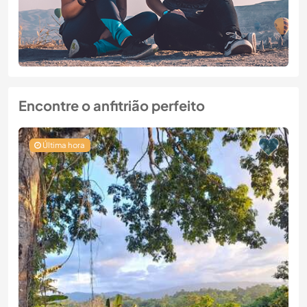
Encontre o anfitrião perfeito
Última hora