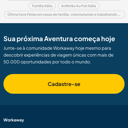
Família Itália
Anfitrião Au Pair Itália
Última hora Férias em casas de família, voluntariando e trabalhando em Itália
Sua próxima Aventura começa hoje
Junte-se à comunidade Workaway hoje mesmo para
descobrir experiências de viagem únicas com mais de
50.000 oportunidades por todo o mundo.
Cadastre-se
Workaway