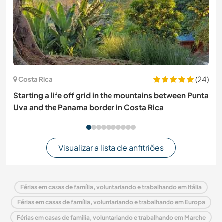
(24)
Costa Rica
Starting a life off grid in the mountains between Punta
Uva and the Panama border in Costa Rica
Visualizar a lista de anfitriões
Férias em casas de família, voluntariando e trabalhando em Itália
Férias em casas de família, voluntariando e trabalhando em Europa
Férias em casas de família, voluntariando e trabalhando em Marche