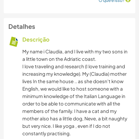
O que é isso?
Detalhes
Descrição
My name i Claudia, and I live with my two sons in
a little town on the Adriatic coast.
I love traveling and research (I love training and
increasing my knowledge). My (Claudia) mother
lives In the same house .. as she doesn't know
English, we would like to host someone with a
minimum knowledge of the Italian Language in
order to be able to communicate with all the
members of the family. I have a cat and my
mother also has a little dog, Neve, a bit naughty
but very nice. I like yoga , even if I do not
constantly practising.