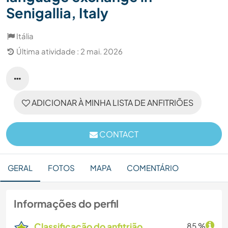
Senigallia, Italy
Itália
Última atividade : 2 mai. 2026
ADICIONAR À MINHA LISTA DE ANFITRIÕES
CONTACT
GERAL
FOTOS
MAPA
COMENTÁRIO
Informações do perfil
Classificação do anfitrião
85 %