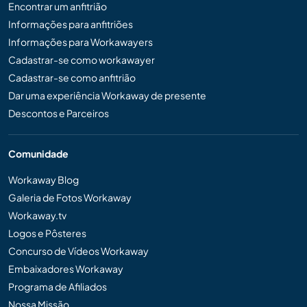
Encontrar um anfitrião
Informações para anfitriões
Informações para Workawayers
Cadastrar-se como workawayer
Cadastrar-se como anfitrião
Dar uma experiência Workaway de presente
Descontos e Parceiros
Comunidade
Workaway Blog
Galeria de Fotos Workaway
Workaway.tv
Logos e Pôsteres
Concurso de Vídeos Workaway
Embaixadores Workaway
Programa de Afiliados
Nossa Missão