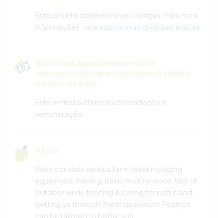
Este projeto pode envolver crianças. Para mais
informações,
veja aqui nossas diretrizes e dicas
.
Anfitriões que oferecem uma
remuneração de acordo com o salário
mínimo do país.
Este anfitrião oferece acomodação e
remuneração.
Ajuda
Work consists various farm tasks including
equipment training, basic maintenance, lots of
outdoor work, feeding & caring for cattle and
getting us through the crop season. Position
can be tailored to better suit