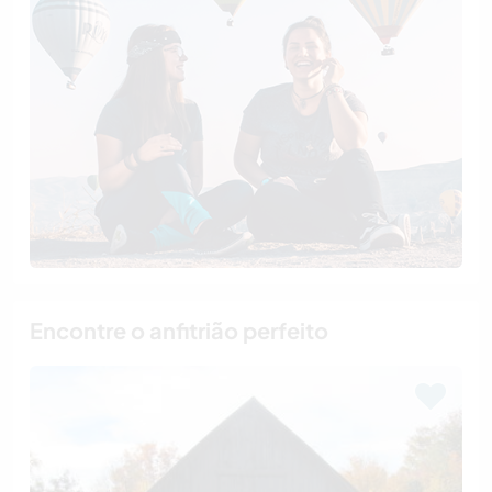
Encontre o anfitrião perfeito