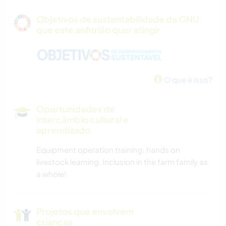
Objetivos de sustentabilidade da ONU
que este anfitrião quer atingir
O que é isso?
Oportunidades de
intercâmbio cultural e
aprendizado
Equipment operation training; hands on
livestock learning. Inclusion in the farm family as
a whole!
Projetos que envolvem
crianças