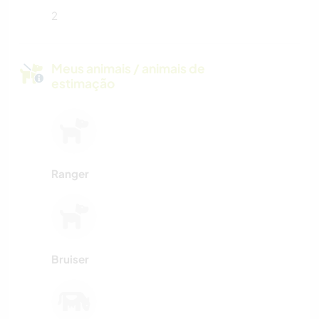
2
Meus animais / animais de
estimação
Ranger
Bruiser