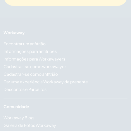
Workaway
Encontrar um anfitrião
Informações para anfitriões
Informações para Workawayers
Cadastrar-se como workawayer
Cadastrar-se como anfitrião
Dar uma experiência Workaway de presente
Descontos e Parceiros
Comunidade
Workaway Blog
Galeria de Fotos Workaway