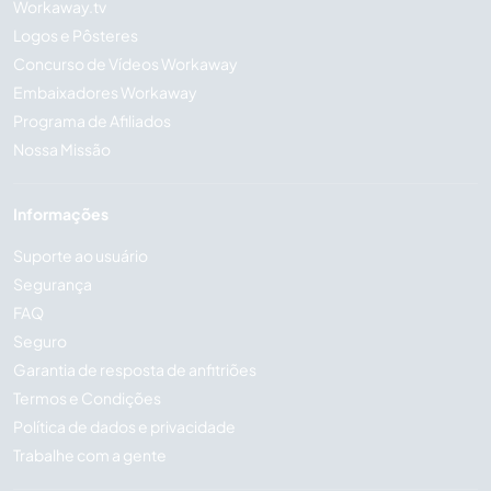
Workaway.tv
Logos e Pôsteres
Concurso de Vídeos Workaway
Embaixadores Workaway
Programa de Afiliados
Nossa Missão
Informações
Suporte ao usuário
Segurança
FAQ
Seguro
Garantia de resposta de anfitriões
Termos e Condições
Política de dados e privacidade
Trabalhe com a gente