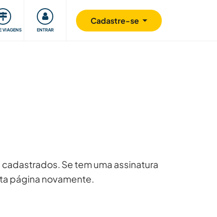
omunidade
Retribuindo
Segurança
Cadastre-se
E VIAGENS
ENTRAR
 cadastrados. Se tem uma assinatura
esta página novamente.