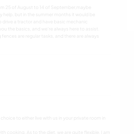
rom 25 of August to 14 of September,maybe
help, but in the summer months it would be
to drive a tractor and have basic mechanic
ou the basics, and we're always here to assist.
 fences are regular tasks, and there are always
oice to either live with us in your private room in
h cooking. As to the diet, we are quite flexible. I am