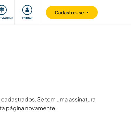
omunidade
Retribuindo
Segurança
Cadastre-se
E VIAGENS
ENTRAR
 cadastrados. Se tem uma assinatura
esta página novamente.