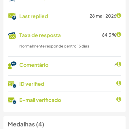
Last replied
28 mai. 2026
Taxa de resposta
64.3 %
Normalmente responde dentro 15 dias
Comentário
7
ID verified
E-mail verificado
Medalhas (4)