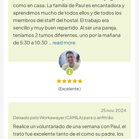
como en casa. La familia de Paul es encantadora y
aprendimos mucho de todos ellos y de todos los
miembros del staff del hostal. El trabajo era
sencillo y muy buen repartido. Al ser una pareja,
teníamos 2 turnos diferentes, uno por la mañana
de 5:30 a 10:30
… read more
(Excelente )
25 nov. 2024
Deixado pelo Workawayer (CAMILA) para o anfitrião
Realice un voluntariado de una semana con Paul, el
trato fue excelente tanto de el como su padre, los