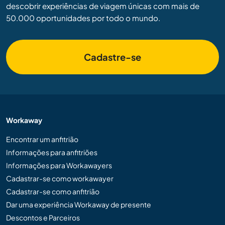
descobrir experiências de viagem únicas com mais de
50.000 oportunidades por todo o mundo.
Cadastre-se
Workaway
Encontrar um anfitrião
Informações para anfitriões
Informações para Workawayers
Cadastrar-se como workawayer
Cadastrar-se como anfitrião
Dar uma experiência Workaway de presente
Descontos e Parceiros