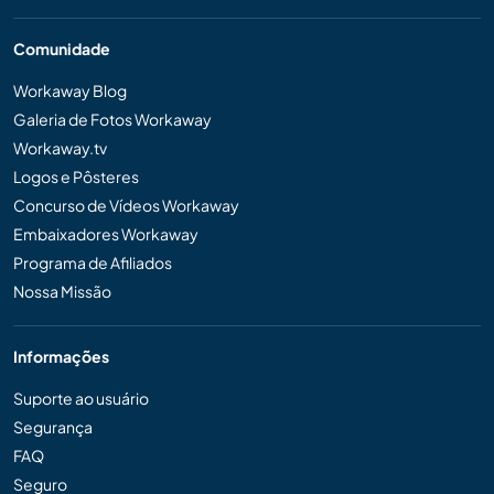
Comunidade
Workaway Blog
Galeria de Fotos Workaway
Workaway.tv
Logos e Pôsteres
Concurso de Vídeos Workaway
Embaixadores Workaway
Programa de Afiliados
Nossa Missão
Informações
Suporte ao usuário
Segurança
FAQ
Seguro