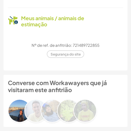
Meus animais / animais de
estimação
Nº de ref. de anfitrião: 721489722855
Segurança do site
Converse com Workawayers que já
visitaram este anfitrião