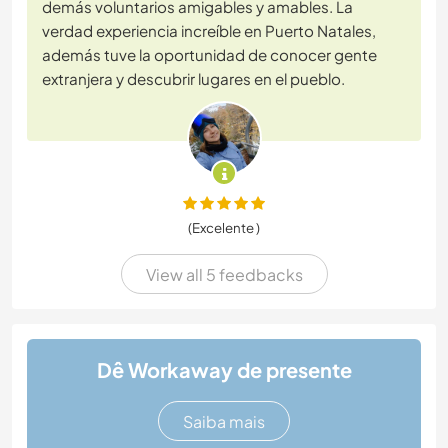
demás voluntarios amigables y amables. La
verdad experiencia increíble en Puerto Natales,
además tuve la oportunidad de conocer gente
extranjera y descubrir lugares en el pueblo.
(Excelente )
View all 5 feedbacks
Dê Workaway de presente
Saiba mais