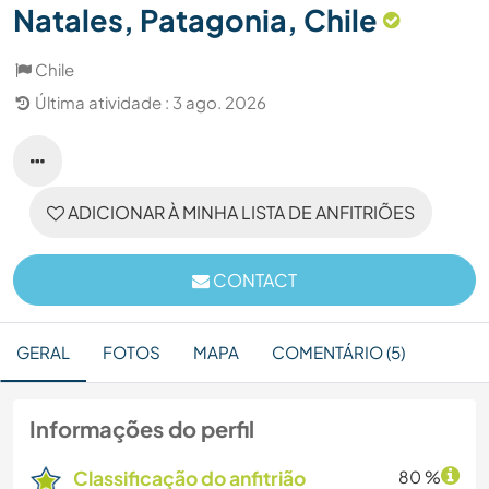
Natales, Patagonia, Chile
Chile
Última atividade : 3 ago. 2026
ADICIONAR À MINHA LISTA DE ANFITRIÕES
CONTACT
GERAL
FOTOS
MAPA
COMENTÁRIO (5)
Informações do perfil
Classificação do anfitrião
80 %