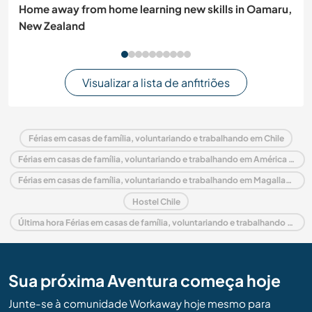
Home away from home learning new skills in Oamaru,
New Zealand
Visualizar a lista de anfitriões
Férias em casas de família, voluntariando e trabalhando em Chile
Férias em casas de família, voluntariando e trabalhando em América do Sul
Férias em casas de família, voluntariando e trabalhando em Magallanes y Antártica Chilena
Hostel Chile
Última hora Férias em casas de família, voluntariando e trabalhando em Chile
Sua próxima Aventura começa hoje
Junte-se à comunidade Workaway hoje mesmo para