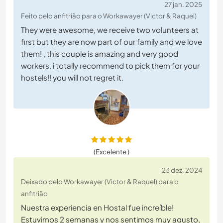
27 jan. 2025
Feito pelo anfitrião para o Workawayer (Victor & Raquel)
They were awesome, we receive two volunteers at
first but they are now part of our family and we love
them! , this couple is amazing and very good
workers. i totally recommend to pick them for your
hostels!! you will not regret it.
(Excelente )
23 dez. 2024
Deixado pelo Workawayer (Victor & Raquel) para o
anfitrião
Nuestra experiencia en Hostal fue increíble!
Estuvimos 2 semanas y nos sentimos muy agusto,