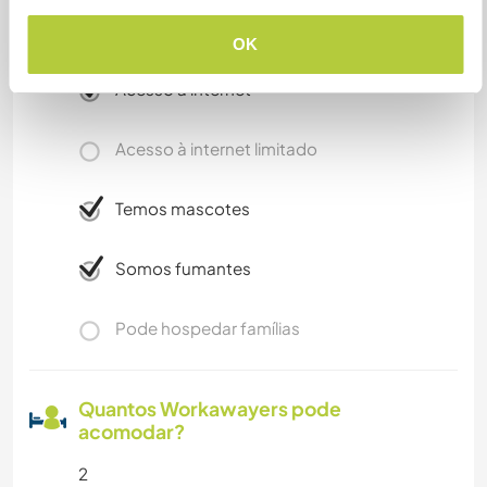
OK
Mais alguns detalhes
Acesso à internet
Acesso à internet limitado
Temos mascotes
Somos fumantes
Pode hospedar famílias
Quantos Workawayers pode
acomodar?
2