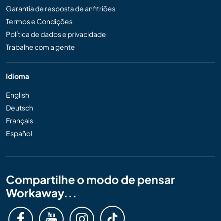
Garantia de resposta de anfitriões
Termos e Condições
Política de dados e privacidade
Trabalhe com a gente
Idioma
English
Deutsch
Français
Español
Compartilhe o modo de pensar
Workaway...