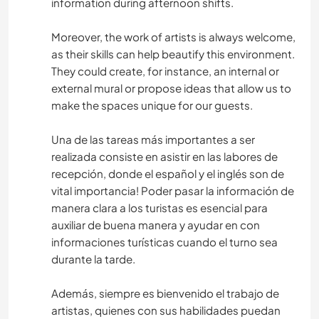
information during afternoon shifts.
Moreover, the work of artists is always welcome,
as their skills can help beautify this environment.
They could create, for instance, an internal or
external mural or propose ideas that allow us to
make the spaces unique for our guests.
Una de las tareas más importantes a ser
realizada consiste en asistir en las labores de
recepción, donde el español y el inglés son de
vital importancia! Poder pasar la información de
manera clara a los turistas es esencial para
auxiliar de buena manera y ayudar en con
informaciones turísticas cuando el turno sea
durante la tarde.
Además, siempre es bienvenido el trabajo de
artistas, quienes con sus habilidades puedan