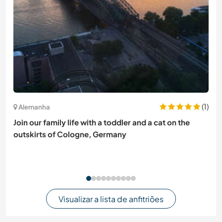
(1)
Alemanha
Join our family life with a toddler and a cat on the
outskirts of Cologne, Germany
Visualizar a lista de anfitriões