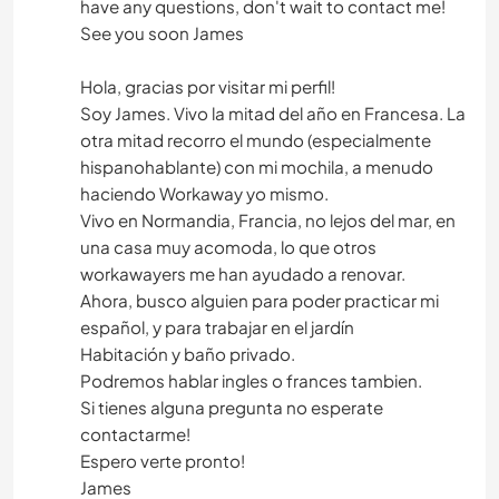
have any questions, don't wait to contact me!
See you soon James
Hola, gracias por visitar mi perfil!
Soy James. Vivo la mitad del año en Francesa. La
otra mitad recorro el mundo (especialmente
hispanohablante) con mi mochila, a menudo
haciendo Workaway yo mismo.
Vivo en Normandia, Francia, no lejos del mar, en
una casa muy acomoda, lo que otros
workawayers me han ayudado a renovar.
Ahora, busco alguien para poder practicar mi
español, y para trabajar en el jardín
Habitación y baño privado.
Podremos hablar ingles o frances tambien.
Si tienes alguna pregunta no esperate
contactarme!
Espero verte pronto!
James