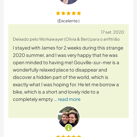
(Excelente )
17 set. 2020
Deixado pelo Workawayer (Olivia & Ben) para o anfitrião
I stayed with James for 2 weeks during this strange
2020 summer, and I was very happy that he was
open minded to having me! Gouville-sur-mer is a
wonderfully relaxed place to disappear and
discover a hidden part of the world, which is
exactly what I was hoping for. He let me borrow a
bike, which is a short and lovely ride to a
completely empty
… read more