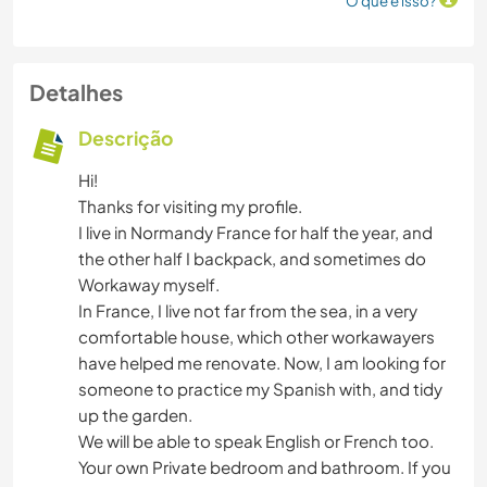
O que é isso?
Detalhes
Descrição
Hi!
Thanks for visiting my profile.
I live in Normandy France for half the year, and
the other half I backpack, and sometimes do
Workaway myself.
In France, I live not far from the sea, in a very
comfortable house, which other workawayers
have helped me renovate. Now, I am looking for
someone to practice my Spanish with, and tidy
up the garden.
We will be able to speak English or French too.
Your own Private bedroom and bathroom. If you