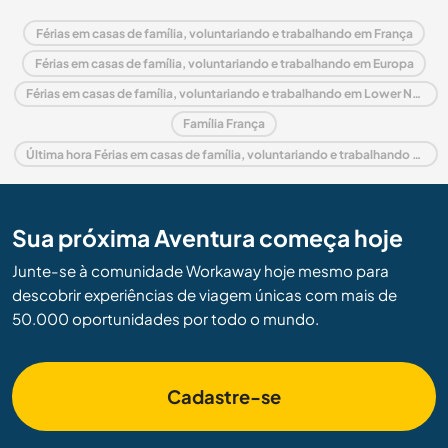
Férias em casas de família, voluntariando e trabalhando em França
Férias em casas de família, voluntariando e trabalhando em Europa
Férias em casas de família, voluntariando e trabalhando em Lower Normandy
Família França
Última hora Férias em casas de família, voluntariando e trabalhando em França
Sua próxima Aventura começa hoje
Junte-se à comunidade Workaway hoje mesmo para
descobrir experiências de viagem únicas com mais de
50.000 oportunidades por todo o mundo.
Cadastre-se