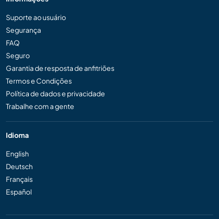
Suporte ao usuário
Segurança
FAQ
Seguro
Garantia de resposta de anfitriões
Termos e Condições
Política de dados e privacidade
Trabalhe com a gente
Idioma
English
Deutsch
Français
Español