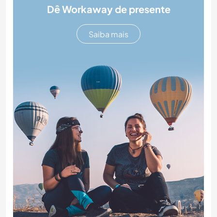
Dê Workaway de presente
Saiba mais