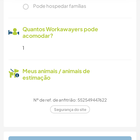
Pode hospedar famílias
Quantos Workawayers pode
acomodar?
1
Meus animais / animais de
estimação
Nº de ref. de anfitrião: 552549447622
Segurança do site