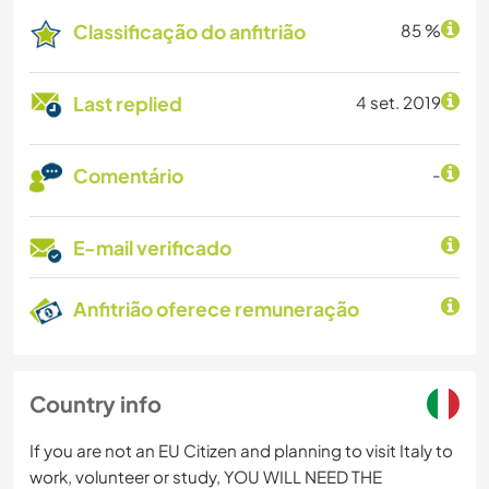
Classificação do anfitrião
85 %
Last replied
4 set. 2019
Comentário
-
E-mail verificado
Anfitrião oferece remuneração
Country info
If you are not an EU Citizen and planning to visit Italy to
work, volunteer or study, YOU WILL NEED THE