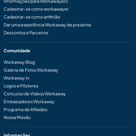
Informações para Workawayers
Cadastrar-se como workawayer
Cadastrar-se como anfitrião
Dar uma experiência Workaway de presente
Descontos e Parceiros
Comunidade
Workaway Blog
Galeria de Fotos Workaway
Workaway.tv
Logos e Pôsteres
Concurso de Vídeos Workaway
Embaixadores Workaway
Programa de Afiliados
Nossa Missão
Informações