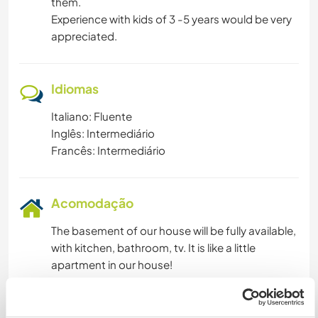
them.
Experience with kids of 3 -5 years would be very
appreciated.
Idiomas
Italiano: Fluente
Inglês: Intermediário
Francês: Intermediário
Acomodação
The basement of our house will be fully available,
with kitchen, bathroom, tv. It is like a little
apartment in our house!
Algo mais...