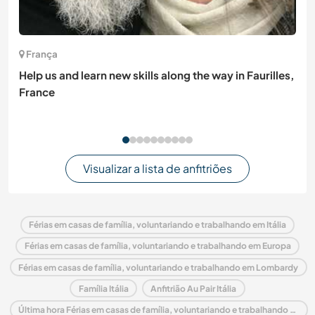
França
Help us and learn new skills along the way in Faurilles,
France
Visualizar a lista de anfitriões
Férias em casas de família, voluntariando e trabalhando em Itália
Férias em casas de família, voluntariando e trabalhando em Europa
Férias em casas de família, voluntariando e trabalhando em Lombardy
Família Itália
Anfitrião Au Pair Itália
Última hora Férias em casas de família, voluntariando e trabalhando em Itália