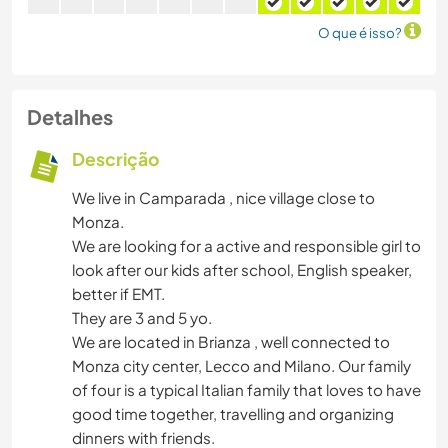
O que é isso?
Detalhes
Descrição
We live in Camparada , nice village close to
Monza.
We are looking for a active and responsible girl to
look after our kids after school, English speaker,
better if EMT.
They are 3 and 5 yo.
We are located in Brianza , well connected to
Monza city center, Lecco and Milano. Our family
of four is a typical Italian family that loves to have
good time together, travelling and organizing
dinners with friends.