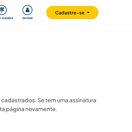
omunidade
Retribuindo
Segurança
Cadastre-se
E VIAGENS
ENTRAR
 cadastrados. Se tem uma assinatura
esta página novamente.