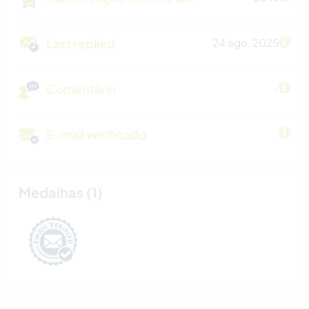
Last replied
24 ago. 2025
Comentário
-
E-mail verificado
Medalhas (1)