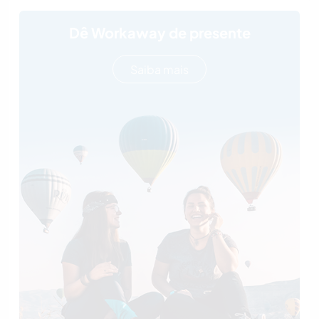
Dê Workaway de presente
Saiba mais