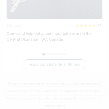
(37)
Canadá
Come and help out at our mountain resort in the
Central Okanagan, BC, Canada
Visualizar a lista de anfitriões
Férias em casas de família, voluntariando e trabalhando em Canadá
Férias em casas de família, voluntariando e trabalhando em América do Norte
Férias em casas de família, voluntariando e trabalhando em British Columbia
Família Canadá