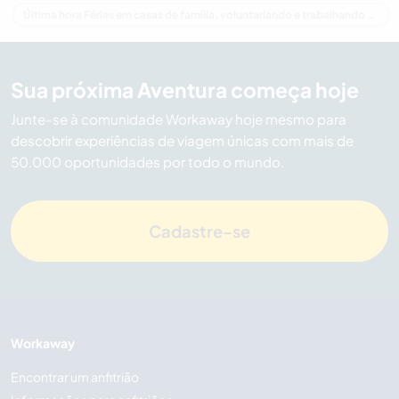
Última hora Férias em casas de família, voluntariando e trabalhando em Canadá
Sua próxima Aventura começa hoje
Junte-se à comunidade Workaway hoje mesmo para
descobrir experiências de viagem únicas com mais de
50.000 oportunidades por todo o mundo.
Cadastre-se
Workaway
Encontrar um anfitrião