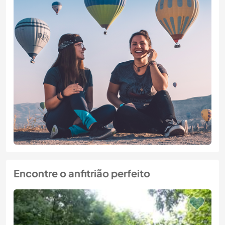
Encontre o anfitrião perfeito