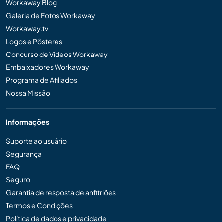
Workaway Blog
Galeria de Fotos Workaway
Workaway.tv
Logos e Pôsteres
Concurso de Vídeos Workaway
Embaixadores Workaway
Programa de Afiliados
Nossa Missão
Informações
Suporte ao usuário
Segurança
FAQ
Seguro
Garantia de resposta de anfitriões
Termos e Condições
Política de dados e privacidade