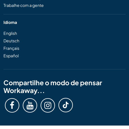
Trabalhe com a gente
Idioma
English
Deutsch
Français
Español
Compartilhe o modo de pensar
Workaway...