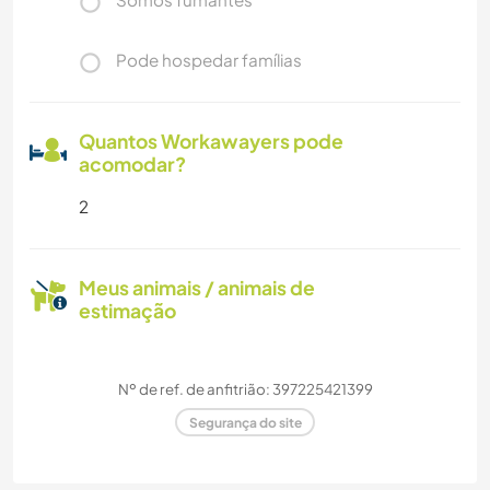
Pode hospedar famílias
Quantos Workawayers pode
acomodar?
2
Meus animais / animais de
estimação
Nº de ref. de anfitrião: 397225421399
Segurança do site