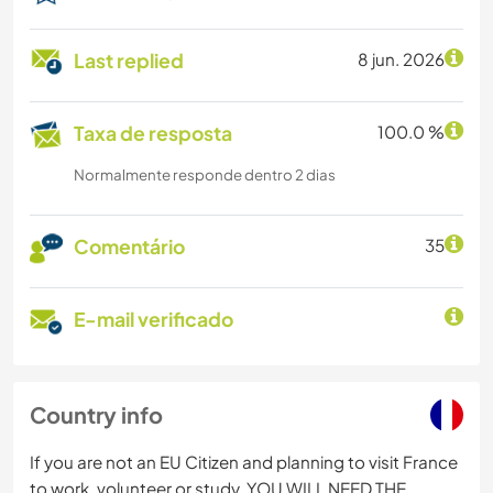
Last replied
8 jun. 2026
Taxa de resposta
100.0 %
Normalmente responde dentro 2 dias
Comentário
35
E-mail verificado
Country info
If you are not an EU Citizen and planning to visit France
to work, volunteer or study, YOU WILL NEED THE