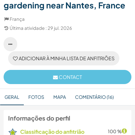
gardening near Nantes, France
França
Última atividade : 29 jul. 2026
ADICIONAR À MINHA LISTA DE ANFITRIÕES
CONTACT
GERAL
FOTOS
MAPA
COMENTÁRIO (16)
Informações do perfil
Classificação do anfitrião
100 %