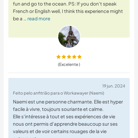
fun and go to the ocean. PS: If you don't speak
French or English well, I think this experience might
be a
… read more
(Excelente )
19 jun. 2024
Feito pelo anfitrião para o Workawayer (Naemi)
Naemi est une personne charmante. Elle est hyper
facile à vivre, toujours souriante et calme.
Elle s'intéresse à tout et ses expériences de vie
nous ont permis d'apprendre beaucoup sur ses
valeurs et de voir certains rouages de la vie