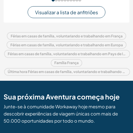
Visualizar a lista de anfitriões
Férias em casas de família, voluntariando e trabalhando em França
Férias em casas de família, voluntariando e trabalhando em Europa
Férias em casas de família, voluntariando e trabalhando em Pays de la Loire
Família França
Última hora Férias em casas de família, voluntariando e trabalhando em França
Sua próxima Aventura começa hoje
Junte-se à comunidade Workaway hoje mesmo para
descobrir experiências de viagem únicas com mais de
50.000 oportunidades por todo o mundo.