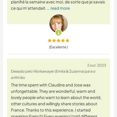
planifié la semaine avec moi, de sorte que je savais
ce qui m'attendait.
… read more
(Excelente )
2 out. 2023
Deixado pelo Workawayer (Emilia & Zuzanna) para o
anfitrião
The time spent with Claudine and Jose was
unforgettable. They are wonderful, warm and
lovely people who want to learn about the world,
other cultures and willingly share stories about
France. Thanks to this experience, I started
speaking French! Every evening I told different