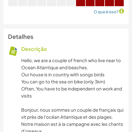
O que é isso?
Detalhes
Descrição
Hello, we are a couple of french who live near to
Ocean Atlantique and beaches.
Our house is in country with songs birds
You can go to the sea on bike (only 3km)
Often, You have to be independent on work and
visits
Bonjour, nous sommes un couple de français qui
vit près de l'océan Atlantique et des plages.
Notre maison est à la campagne avec les chants
d'oiseaux