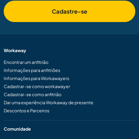
Cadastre-se
Workaway
Encontrar um anfitrião
Informações para anfitriões
Informações para Workawayers
Cadastrar-se como workawayer
Cadastrar-se como anfitrião
Dar uma experiência Workaway de presente
Descontos e Parceiros
Comunidade