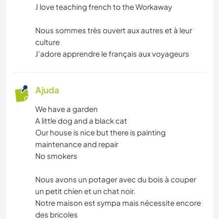
J love teaching french to the Workaway
CAMPING
Nous sommes très ouvert aux autres et à leur
PRAIA
culture
J’adore apprendre le français aux voyageurs
Ajuda
We have a garden
A little dog and a black cat
Our house is nice but there is painting
maintenance and repair
No smokers
Nous avons un potager avec du bois à couper
un petit chien et un chat noir.
Notre maison est sympa mais nécessite encore
des bricoles