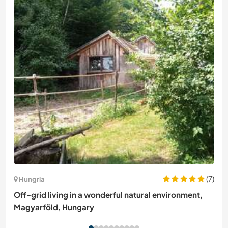
(7)
Hungria
Off-grid living in a wonderful natural environment,
Magyarföld, Hungary