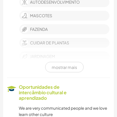
AUTODESENVOLVIMENTO
MASCOTES
FAZENDA
CUIDAR DE PLANTAS
JARDINAGEM
mostrar mais
CULINÁRIA E COMIDA
CARPINTARIA
Oportunidades de
intercâmbio cultural e
ANIMAIS
aprendizado
We are very communicated people and we love
NATURALEZA
learn other culture