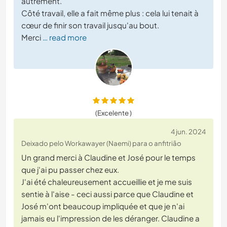
autrement.
Côté travail, elle a fait même plus : cela lui tenait à
cœur de finir son travail jusqu'au bout.
Merci
… read more
(Excelente )
4 jun. 2024
Deixado pelo Workawayer (Naemi) para o anfitrião
Un grand merci à Claudine et José pour le temps
que j'ai pu passer chez eux.
J'ai été chaleureusement accueillie et je me suis
sentie à l'aise - ceci aussi parce que Claudine et
José m'ont beaucoup impliquée et que je n'ai
jamais eu l'impression de les déranger. Claudine a