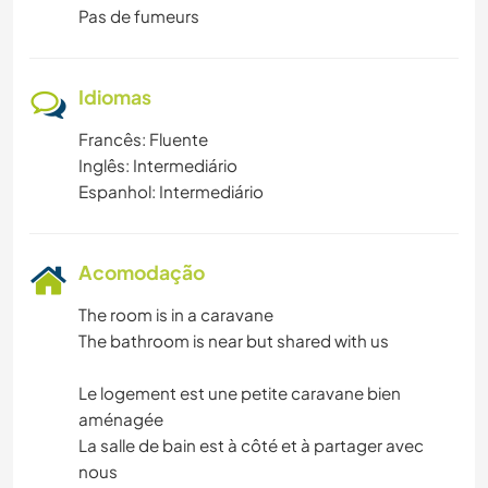
Pas de fumeurs
Idiomas
Francês: Fluente
Inglês: Intermediário
Espanhol: Intermediário
Acomodação
The room is in a caravane
The bathroom is near but shared with us
Le logement est une petite caravane bien
aménagée
La salle de bain est à côté et à partager avec
nous