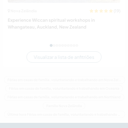
(19)
Nova Zelândia
Experience Wiccan spiritual workshops in
Whangateau, Auckland, New Zealand
Visualizar a lista de anfitriões
Férias em casas de família, voluntariando e trabalhando em Nova Zelândia
Férias em casas de família, voluntariando e trabalhando em Oceania
Férias em casas de família, voluntariando e trabalhando em Northland
Família Nova Zelândia
Última hora Férias em casas de família, voluntariando e trabalhando em Nova Zelândia