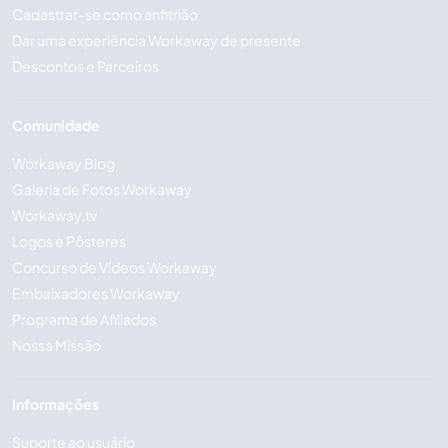
Cadastrar-se como anfitrião
Dar uma experiência Workaway de presente
Descontos e Parceiros
Comunidade
Workaway Blog
Galeria de Fotos Workaway
Workaway.tv
Logos e Pôsteres
Concurso de Vídeos Workaway
Embaixadores Workaway
Programa de Afiliados
Nossa Missão
Informações
Suporte ao usuário