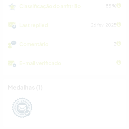
Classificação do anfitrião
85 %
Last replied
26 fev. 2025
Comentário
2
E-mail verificado
Medalhas (1)