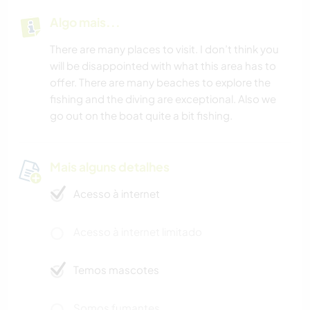
Algo mais...
There are many places to visit. I don’t think you
will be disappointed with what this area has to
offer. There are many beaches to explore the
fishing and the diving are exceptional. Also we
go out on the boat quite a bit fishing.
Mais alguns detalhes
Acesso à internet
Acesso à internet limitado
Temos mascotes
Somos fumantes