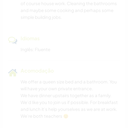
of course house work. Cleaning the bathrooms
and maybe some cooking and perhaps some
simple building jobs.
Idiomas
Inglês: Fluente
Acomodação
We offer a queen size bed and a bathroom. You
will have your own private entrance.
We have dinner upstairs together as a family.
We’d like you to join us if possible. For breakfast
and lunch it’s help yourselves as we are at work.
We’re both teachers 😊