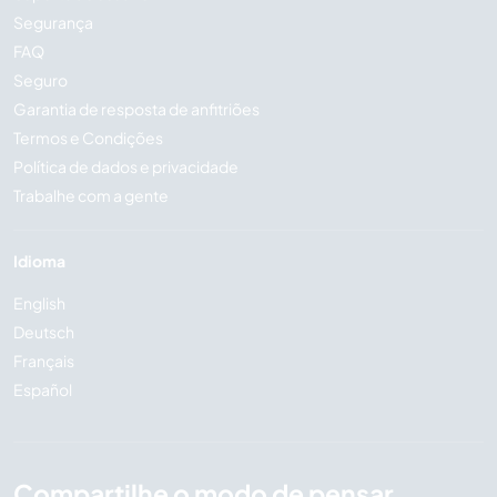
Segurança
FAQ
Seguro
Garantia de resposta de anfitriões
Termos e Condições
Política de dados e privacidade
Trabalhe com a gente
Idioma
English
Deutsch
Français
Español
Compartilhe o modo de pensar