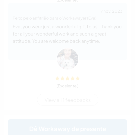
17 nov. 2023
Feito pelo anfitrião para o Workawayer (Eva)
Eva, you were just a wonderful gift to us. Thank you
for all your wonderful work and such a great
attitude. You are welcome back anytime.
(Excelente )
View all 1 feedbacks
Dê Workaway de presente