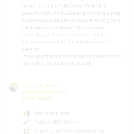
Tanzania and the Philippines. We live in a
beautiful part of New Zealand. We have a large
house and a large garden. We are looking for a
helpful person to do some housework,
gardening, perhaps cooking and some
maintenance around the house and some
painting.
I must add that we do not want smokers or any
vaping in or outside of our house.
Tipos de ajuda e
oportunidades de
aprendizado
Jardinagem geral
Projetos DIY criativos
Criar/cozinhar refeições caseiras