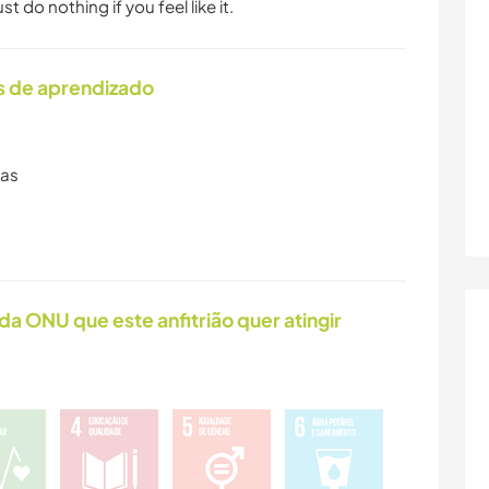
t do nothing if you feel like it.
s de aprendizado
ras
da ONU que este anfitrião quer atingir