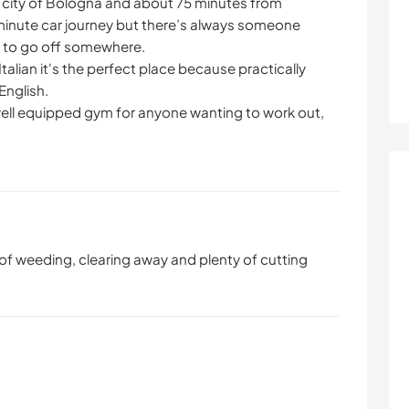
 city of Bologna and about 75 minutes from
0 minute car journey but there’s always someone
ant to go off somewhere.
talian it's the perfect place because practically
English.
y well equipped gym for anyone wanting to work out,
of weeding, clearing away and plenty of cutting