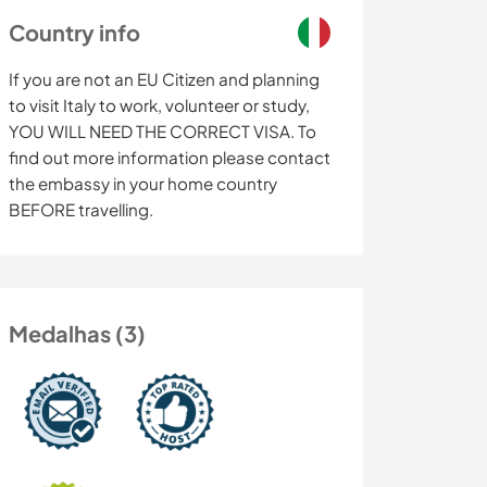
Country info
If you are not an EU Citizen and planning
to visit Italy to work, volunteer or study,
YOU WILL NEED THE CORRECT VISA. To
find out more information please contact
the embassy in your home country
BEFORE travelling.
Medalhas (3)