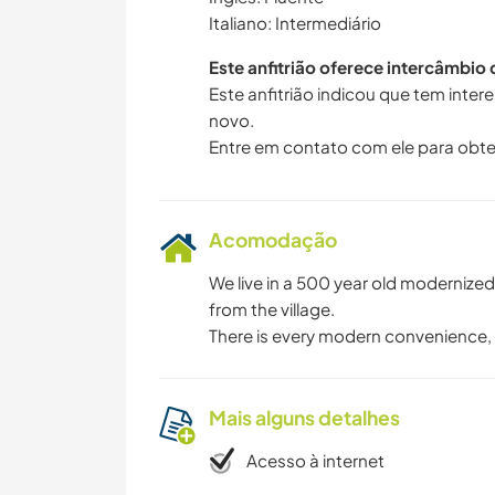
Italiano: Intermediário
Este anfitrião oferece intercâmbio
Este anfitrião indicou que tem inte
novo.
Entre em contato com ele para obte
Acomodação
We live in a 500 year old modernize
from the village.
There is every modern convenience, w
Mais alguns detalhes
Acesso à internet