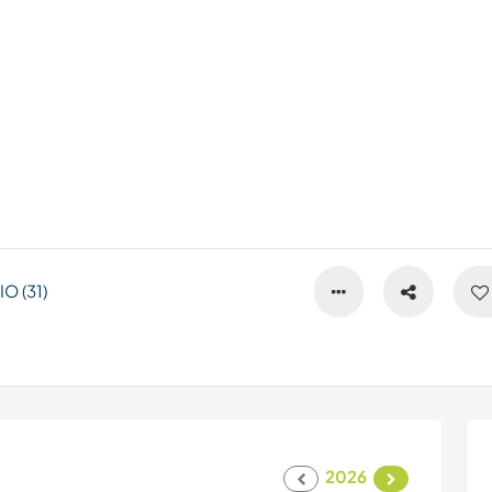
O (31)
2026