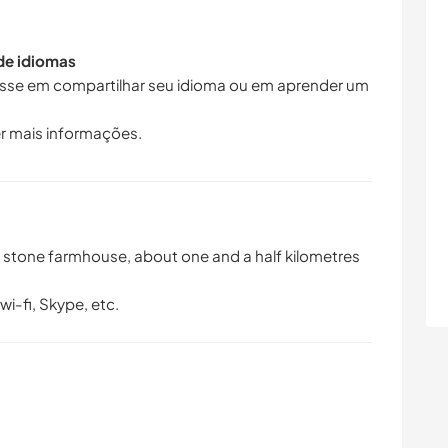
 de idiomas
resse em compartilhar seu idioma ou em aprender um
r mais informações.
d stone farmhouse, about one and a half kilometres
i-fi, Skype, etc.