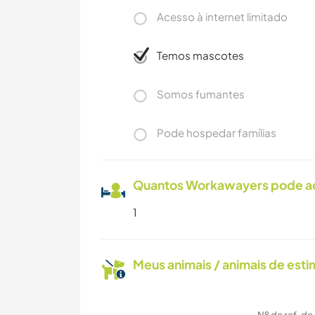
Acesso à internet limitado
Temos mascotes
Somos fumantes
Pode hospedar famílias
Quantos Workawayers pode 
1
Meus animais / animais de est
Nº de ref. de