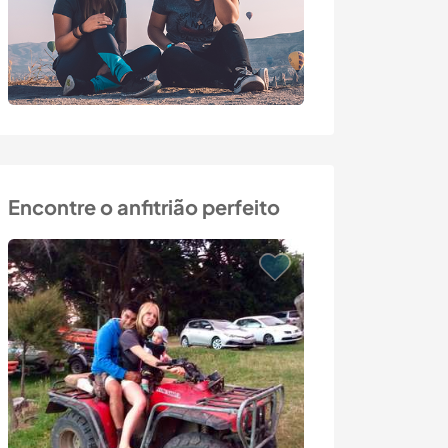
Encontre o anfitrião perfeito