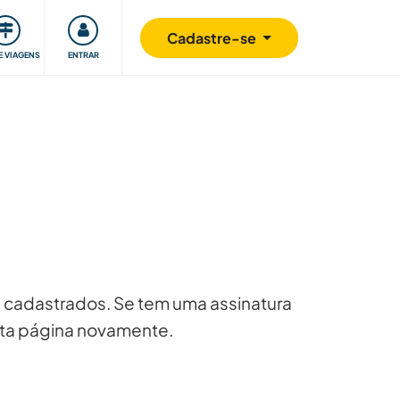
omunidade
Retribuindo
Segurança
Cadastre-se
E VIAGENS
ENTRAR
 cadastrados. Se tem uma assinatura
esta página novamente.