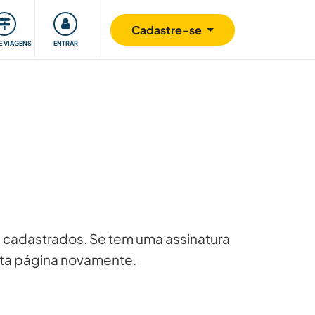
omunidade
Retribuindo
Segurança
Cadastre-se
E VIAGENS
ENTRAR
 cadastrados. Se tem uma assinatura
esta página novamente.