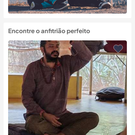
Encontre o anfitrião perfeito