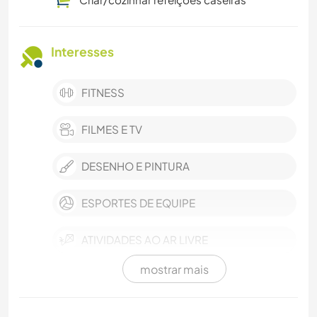
Interesses
FITNESS
FILMES E TV
DESENHO E PINTURA
ESPORTES DE EQUIPE
ATIVIDADES AO AR LIVRE
mostrar mais
PRAIA