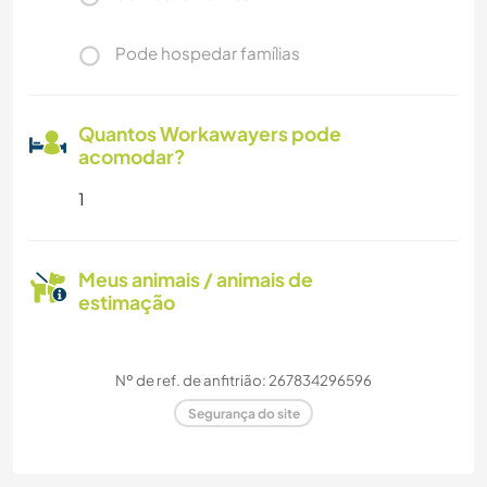
Pode hospedar famílias
Quantos Workawayers pode
acomodar?
1
Meus animais / animais de
estimação
Nº de ref. de anfitrião: 267834296596
Segurança do site