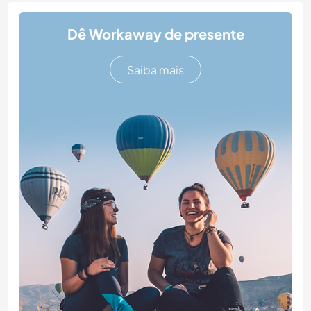
Dê Workaway de presente
Saiba mais