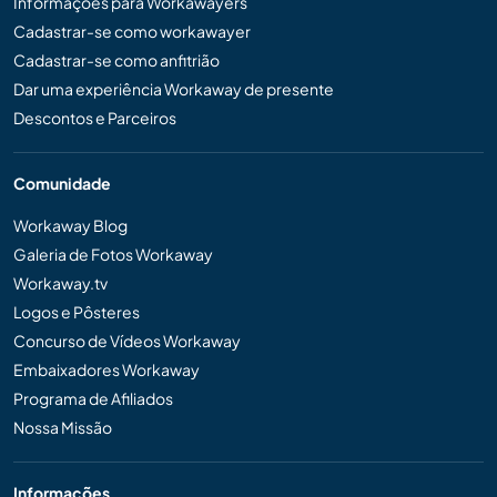
Informações para Workawayers
Cadastrar-se como workawayer
Cadastrar-se como anfitrião
Dar uma experiência Workaway de presente
Descontos e Parceiros
Comunidade
Workaway Blog
Galeria de Fotos Workaway
Workaway.tv
Logos e Pôsteres
Concurso de Vídeos Workaway
Embaixadores Workaway
Programa de Afiliados
Nossa Missão
Informações