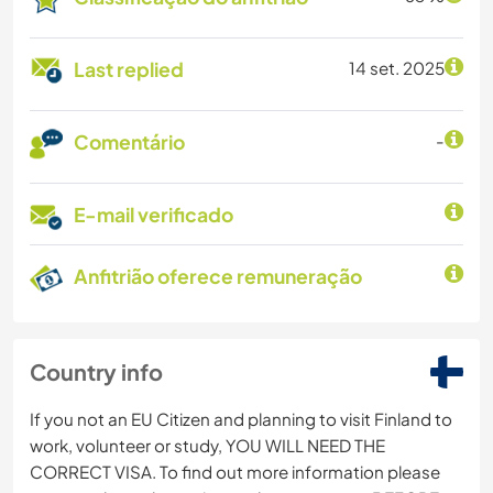
Last replied
14 set. 2025
Comentário
-
E-mail verificado
Anfitrião oferece remuneração
Country info
If you not an EU Citizen and planning to visit Finland to
work, volunteer or study, YOU WILL NEED THE
CORRECT VISA. To find out more information please