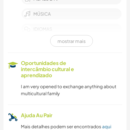
MÚSICA
IDIOMAS
mostrar mais
CULINÁRIA E COMIDA
ASTRONOMIA
Oportunidades de
intercâmbio cultural e
ANIMAIS
aprendizado
I am very opened to exchange anything about
YOGA/BEM-ESTAR
multicultural family
ESPORTES AQUÁTICOS
Ajuda Au Pair
NATURALEZA
Mais detalhes podem ser encontrados
aqui