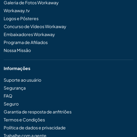
Galeria de Fotos Workaway
Workaway.tv
Logos e Pôsteres
Concurso de Vídeos Workaway
Embaixadores Workaway
Programa de Afiliados
Nossa Missão
Informações
Suporte ao usuário
Segurança
FAQ
Seguro
Garantia de resposta de anfitriões
Termos e Condições
Política de dados e privacidade
Trabalhe com a gente