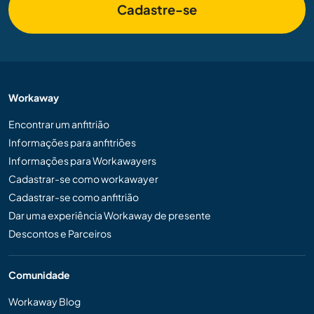
Cadastre-se
Workaway
Encontrar um anfitrião
Informações para anfitriões
Informações para Workawayers
Cadastrar-se como workawayer
Cadastrar-se como anfitrião
Dar uma experiência Workaway de presente
Descontos e Parceiros
Comunidade
Workaway Blog