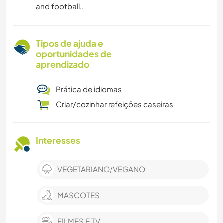
and football..
Tipos de ajuda e
oportunidades de
aprendizado
Prática de idiomas
Criar/cozinhar refeições caseiras
Interesses
VEGETARIANO/VEGANO
MASCOTES
FILMES E TV