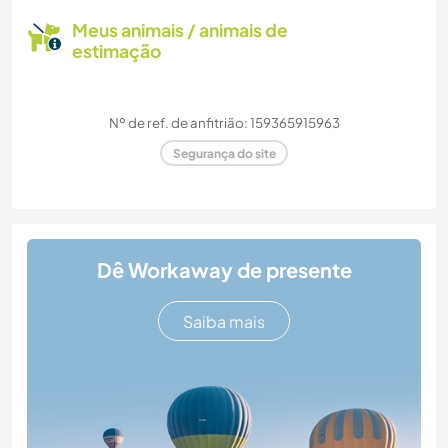
Meus animais / animais de
estimação
Nº de ref. de anfitrião: 159365915963
Segurança do site
Dê Workaway de presente
Saiba mais