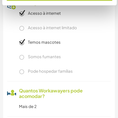
Mais alguns detalhes
Acesso à internet
Acesso à internet limitado
Temos mascotes
Somos fumantes
Pode hospedar famílias
Quantos Workawayers pode
acomodar?
Mais de 2