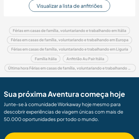
Visualizar a lista de anfitriões
Férias em casas de família, voluntariando e trabalhando em Itália
Férias em casas de família, voluntariando e trabalhando em Europa
Férias em casas de família, voluntariando e trabalhando em Liguria
Família Itália
Anfitrião Au Pair Itália
Última hora Férias em casas de família, voluntariando e trabalhando em Itália
Sua próxima Aventura começa hoje
Junte-se à comunidade Workaway hoje mesmo para
descobrir experiências de viagem únicas com mais de
50.000 oportunidades por todo o mundo.