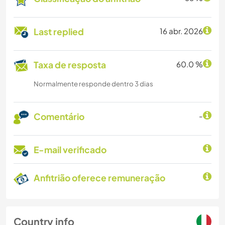
Last replied
16 abr. 2026
Taxa de resposta
60.0 %
Normalmente responde dentro 3 dias
Comentário
-
E-mail verificado
Anfitrião oferece remuneração
Country info