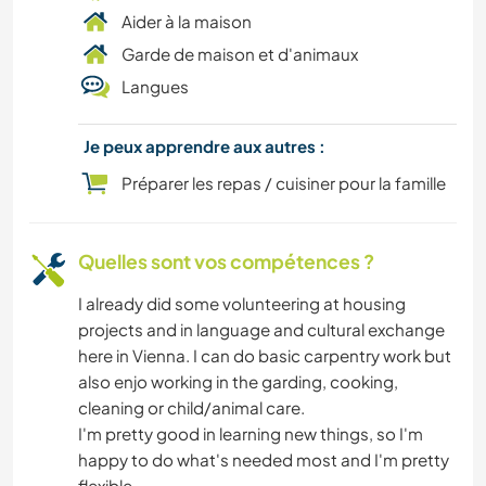
CAMPING
Aider à la maison
Garde de maison et d'animaux
PLAGE
Langues
SPORTS D'AVENTURE
Je peux apprendre aux autres :
Préparer les repas / cuisiner pour la famille
Quelles sont vos compétences ?
I already did some volunteering at housing
projects and in language and cultural exchange
here in Vienna. I can do basic carpentry work but
also enjo working in the garding, cooking,
cleaning or child/animal care.
I'm pretty good in learning new things, so I'm
happy to do what's needed most and I'm pretty
flexible.