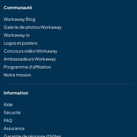
Communauté
Workaway Blog
Galerie de photos Workaway
Workaway.tv
Logos et posters
Concours vidéo Workaway
Ambassadeurs Workaway
Programme d'affiliation
Notre mission
Information
Aide
Sécurité
FAQ
Assurance
Garantie de réponse d'hôtes