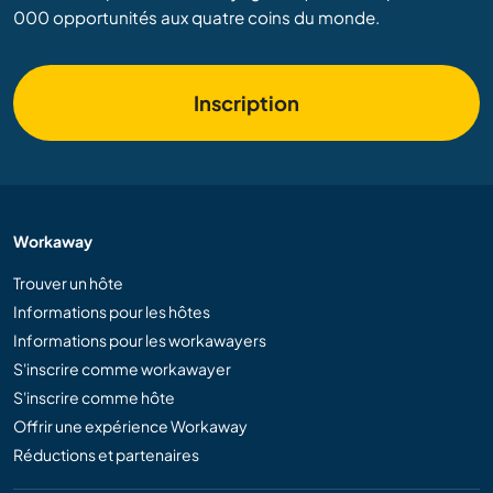
000 opportunités aux quatre coins du monde.
Inscription
Workaway
Trouver un hôte
Informations pour les hôtes
Informations pour les workawayers
S'inscrire comme workawayer
S'inscrire comme hôte
Offrir une expérience Workaway
Réductions et partenaires