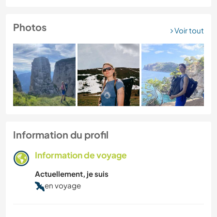
Photos
Voir tout
Information du profil
Information de voyage
Actuellement, je suis
en voyage