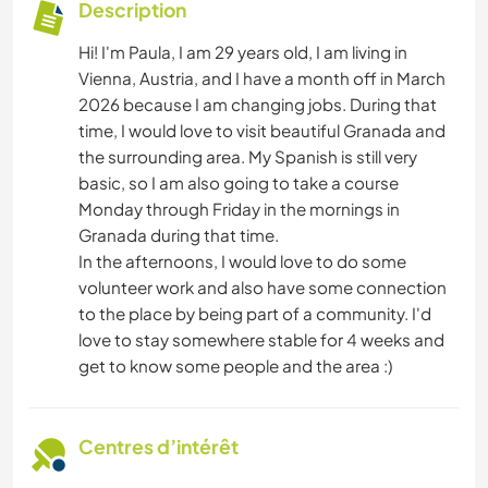
Description
Hi! I'm Paula, I am 29 years old, I am living in
Vienna, Austria, and I have a month off in March
2026 because I am changing jobs. During that
time, I would love to visit beautiful Granada and
the surrounding area. My Spanish is still very
basic, so I am also going to take a course
Monday through Friday in the mornings in
Granada during that time.
In the afternoons, I would love to do some
volunteer work and also have some connection
to the place by being part of a community. I'd
love to stay somewhere stable for 4 weeks and
get to know some people and the area :)
Centres d’intérêt