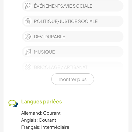
ÉVÉNEMENTS/VIE SOCIALE
POLITIQUE/JUSTICE SOCIALE
DEV. DURABLE
MUSIQUE
BRICOLAGE / ARTISANAT
montrer plus
LIVRES
LANGUES
Langues parlées
Allemand: Courant
JARDINAGE
Anglais: Courant
Français: Intermédiaire
CUISINE ET ALIMENTATION