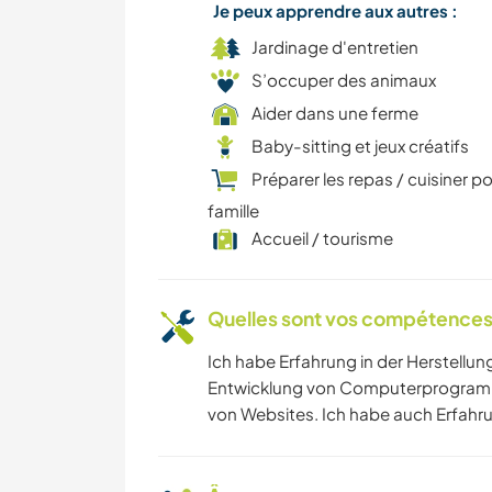
Je peux apprendre aux autres :
Jardinage d'entretien
S’occuper des animaux
Aider dans une ferme
Baby-sitting et jeux créatifs
Préparer les repas / cuisiner po
famille
Accueil / tourisme
Quelles sont vos compétences
Ich habe Erfahrung in der Herstellu
Entwicklung von Computerprogramme
von Websites. Ich habe auch Erfahr