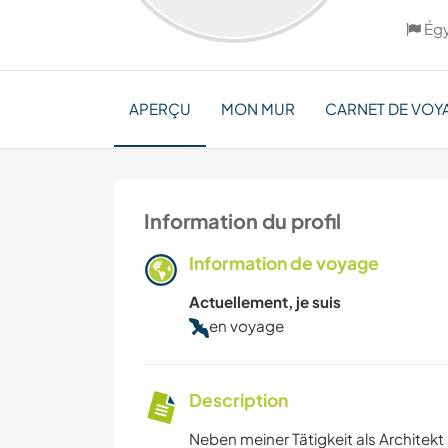
Ég
APERÇU
MON MUR
CARNET DE VOY
Information du profil
Information de voyage
Actuellement, je suis
en voyage
Description
Neben meiner Tätigkeit als Architekt