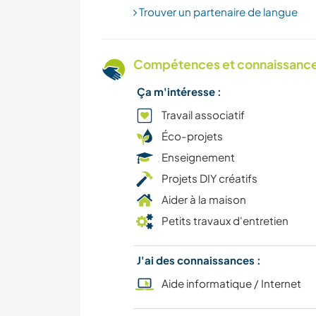
Trouver un partenaire de langue
Compétences et connaissances
Ça m'intéresse :
Travail associatif
Éco-projets
Enseignement
Projets DIY créatifs
Aider à la maison
Petits travaux d'entretien
J'ai des connaissances :
Aide informatique / Internet