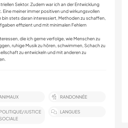
triellen Sektor. Zudem war ich an der Entwicklung
Eine meiner immer positiven und wirkungsvollen
h bin stets daran interessiert, Methoden zu schaffen,
gaben effizient und mit minimalen Fehlern
teressen, die ich gerne verfolge, wie Menschen zu
oggen, ruhige Musik zu hören, schwimmen, Schach zu
ellschaft zu entwickeln und mit anderen zu
en.
ANIMAUX
RANDONNÉE
POLITIQUE/JUSTICE
LANGUES
SOCIALE