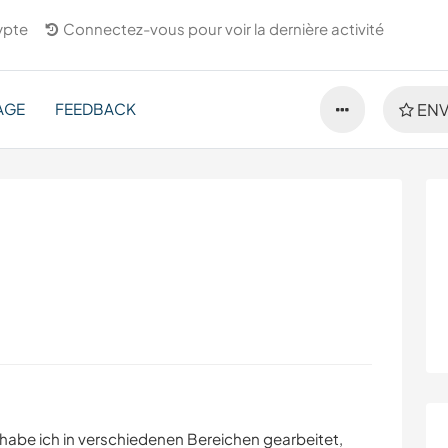
ypte
Connectez-vous pour voir la dernière activité
AGE
FEEDBACK
ENV
 habe ich in verschiedenen Bereichen gearbeitet,