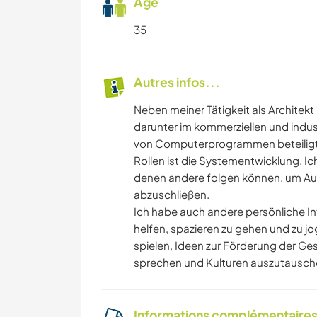
Âge
35
Autres infos...
Neben meiner Tätigkeit als Architekt
darunter im kommerziellen und indus
von Computerprogrammen beteiligt. 
Rollen ist die Systementwicklung. Ic
denen andere folgen können, um Auf
abzuschließen.
Ich habe auch andere persönliche In
helfen, spazieren zu gehen und zu j
spielen, Ideen zur Förderung der Ges
sprechen und Kulturen auszutausch
Informations complémentaire