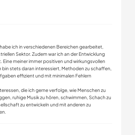
 habe ich in verschiedenen Bereichen gearbeitet,
triellen Sektor. Zudem war ich an der Entwicklung
Eine meiner immer positiven und wirkungsvollen
h bin stets daran interessiert, Methoden zu schaffen,
gaben effizient und mit minimalen Fehlern
teressen, die ich gerne verfolge, wie Menschen zu
oggen, ruhige Musik zu hören, schwimmen, Schach zu
ellschaft zu entwickeln und mit anderen zu
en.
s