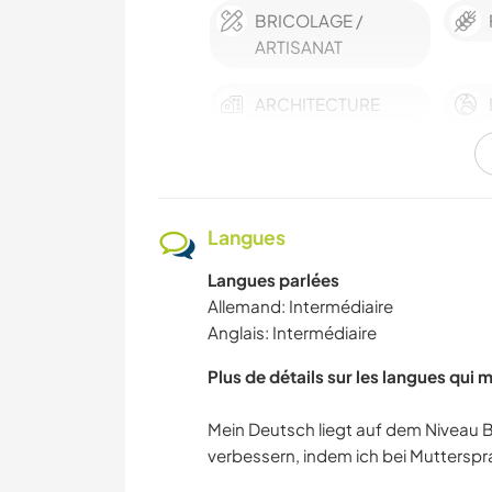
BRICOLAGE /
ARTISANAT
ARCHITECTURE
ANIMAUX DE
COMPAGNIE
Langues
Langues parlées
Allemand: Intermédiaire
Anglais: Intermédiaire
Plus de détails sur les langues qui 
Mein Deutsch liegt auf dem Niveau