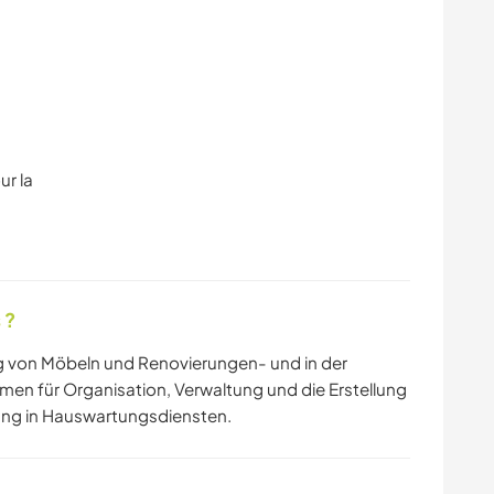
ur la
 ?
ng von Möbeln und Renovierungen- und in der
n für Organisation, Verwaltung und die Erstellung
ung in Hauswartungsdiensten.