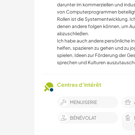
darunter im kommerziellen und indus
von Computerprogrammen beteiligt. 
Rollen ist die Systementwicklung. Ic
denen andere folgen können, um Auf
abzuschließen.
Ich habe auch andere persönliche In
helfen, spazieren zu gehen und zu j
spielen, Ideen zur Förderung der Ges
sprechen und Kulturen auszutausch
Centres d’intérêt
MENUISERIE
BÉNÉVOLAT