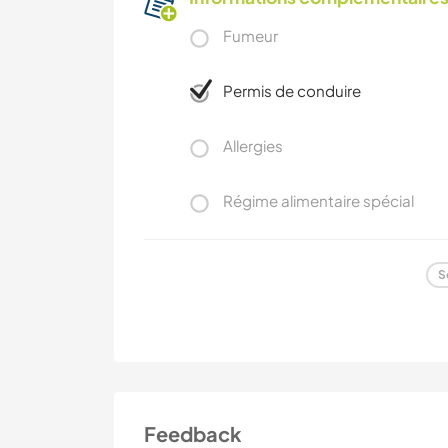
Fumeur
Permis de conduire
Allergies
Régime alimentaire spécial
S
Feedback