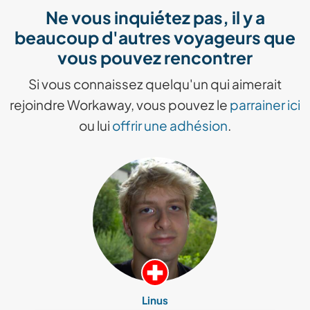
Ne vous inquiétez pas, il y a
beaucoup d'autres voyageurs que
vous pouvez rencontrer
Si vous connaissez quelqu'un qui aimerait
rejoindre Workaway, vous pouvez le
parrainer ici
ou lui
offrir une adhésion
.
Linus